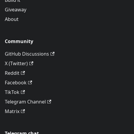
Build it
Giveaway
About
Community
GitHub Discussions
X (Twitter)
Reddit
Facebook
TikTok
Telegram Channel
Matrix
Telegram chat