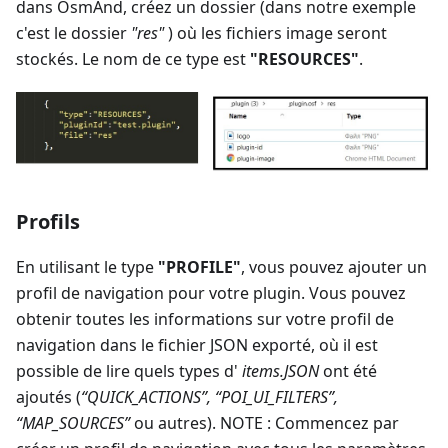
dans OsmAnd, créez un dossier (dans notre exemple
c'est le dossier
"res"
) où les fichiers image seront
stockés. Le nom de ce type est
"RESOURCES"
.
Profils
En utilisant le type
"PROFILE"
, vous pouvez ajouter un
profil de navigation pour votre plugin. Vous pouvez
obtenir toutes les informations sur votre profil de
navigation dans le fichier JSON exporté, où il est
possible de lire quels types d'
items.JSON
ont été
ajoutés (
“QUICK_ACTIONS”, “POI_UI_FILTERS”,
“MAP_SOURCES”
ou autres). NOTE : Commencez par