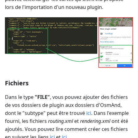
lors de l'importation d'un nouveau plugin.
Fichiers
Dans le type
"FILE"
, vous pouvez ajouter des fichiers
de vos dossiers de plugin aux dossiers d'OsmAnd,
dont le "subtype" peut être trouvé
ici
. Dans l'exemple
fourni, les fichiers
routing.xml
et
rendering.xml
ont été
ajoutés. Vous pouvez lire comment créer ces fichiers
en suivant les liens
ici
et
ici
.