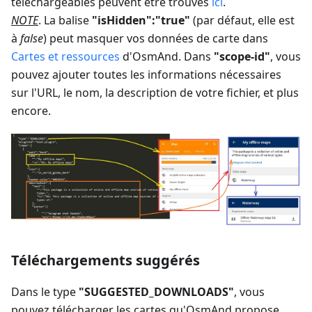
téléchargeables peuvent être trouvés
ici
.
NOTE
. La balise
"isHidden":"true"
(par défaut, elle est
à
false
) peut masquer vos données de carte dans
Cartes et ressources
d'OsmAnd. Dans
"scope-id"
, vous
pouvez ajouter toutes les informations nécessaires
sur l'URL, le nom, la description de votre fichier, et plus
encore.
Téléchargements suggérés
Dans le type
"SUGGESTED_DOWNLOADS"
, vous
pouvez télécharger les cartes qu'OsmAnd propose