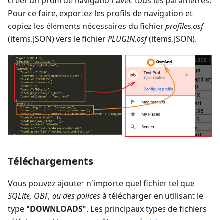
créer un profil de navigation avec tous les paramètres.
Pour ce faire, exportez les profils de navigation et
copiez les éléments nécessaires du fichier
profiles.osf
(items.JSON) vers le fichier
PLUGIN.osf
(items.JSON).
Téléchargements
Vous pouvez ajouter n'importe quel fichier tel que
SQLite, OBF, ou des polices
à télécharger en utilisant le
type
"DOWNLOADS"
. Les principaux types de fichiers