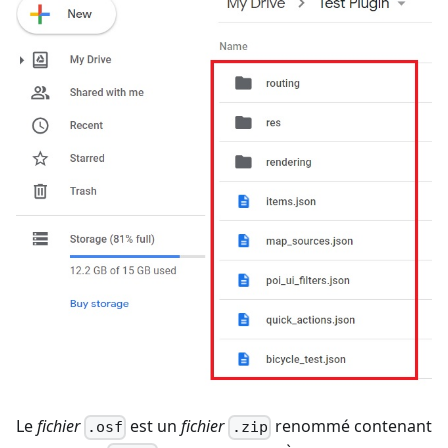
Le
fichier
est un
fichier
renommé contenant
.osf
.zip