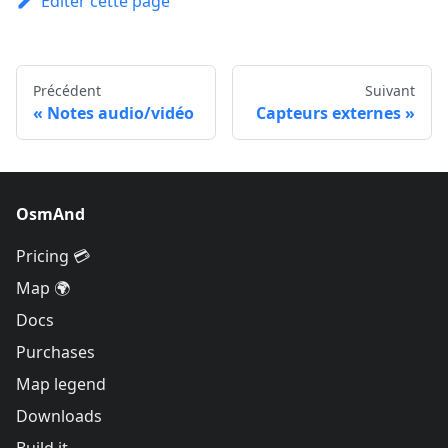
Éditer cette page
Précédent
Suivant
Notes audio/vidéo
Capteurs externes
OsmAnd
Pricing 💳
Map 🌍
Docs
Purchases
Map legend
Downloads