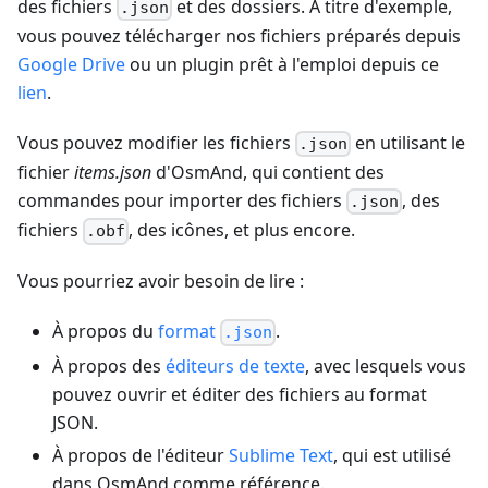
des fichiers
et des dossiers. À titre d'exemple,
.json
vous pouvez télécharger nos fichiers préparés depuis
Google Drive
ou un plugin prêt à l'emploi depuis ce
lien
.
Vous pouvez modifier les fichiers
en utilisant le
.json
fichier
items.json
d'OsmAnd, qui contient des
commandes pour importer des fichiers
, des
.json
fichiers
, des icônes, et plus encore.
.obf
Vous pourriez avoir besoin de lire :
À propos du
format
.
.json
À propos des
éditeurs de texte
, avec lesquels vous
pouvez ouvrir et éditer des fichiers au format
JSON.
À propos de l'éditeur
Sublime Text
, qui est utilisé
dans OsmAnd comme référence.