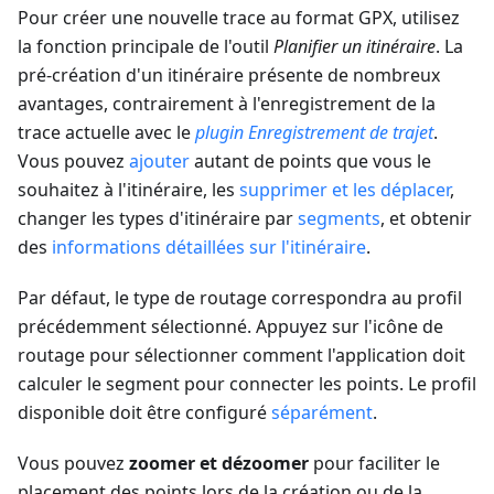
Pour créer une nouvelle trace au format GPX, utilisez
la fonction principale de l'outil
Planifier un itinéraire
. La
pré-création d'un itinéraire présente de nombreux
avantages, contrairement à l'enregistrement de la
trace actuelle avec le
plugin Enregistrement de trajet
.
Vous pouvez
ajouter
autant de points que vous le
souhaitez à l'itinéraire, les
supprimer et les déplacer
,
changer les types d'itinéraire par
segments
, et obtenir
des
informations détaillées sur l'itinéraire
.
Par défaut, le type de routage correspondra au profil
précédemment sélectionné. Appuyez sur l'icône de
routage pour sélectionner comment l'application doit
calculer le segment pour connecter les points. Le profil
disponible doit être configuré
séparément
.
Vous pouvez
zoomer et dézoomer
pour faciliter le
placement des points lors de la création ou de la