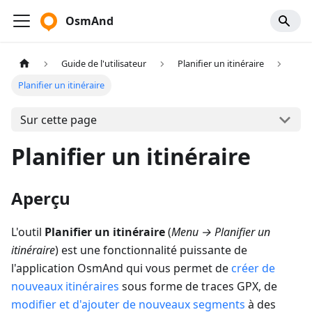
OsmAnd
Guide de l'utilisateur
Planifier un itinéraire
Planifier un itinéraire
Sur cette page
Planifier un itinéraire
Aperçu
L'outil
Planifier un itinéraire
(
Menu → Planifier un
itinéraire
) est une fonctionnalité puissante de
l'application OsmAnd qui vous permet de
créer de
nouveaux itinéraires
sous forme de traces GPX, de
modifier et d'ajouter de nouveaux segments
à des