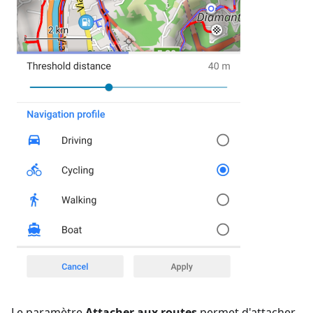
Le paramètre
Attacher aux routes
permet d'attacher