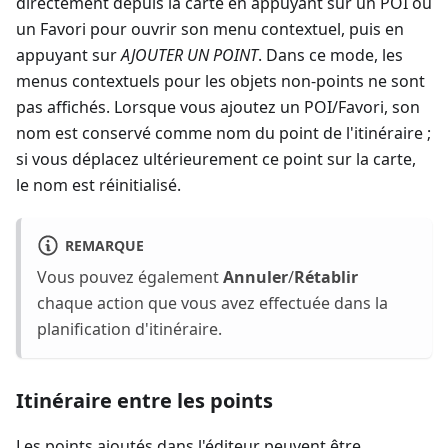
directement depuis la carte en appuyant sur un POI ou
un Favori pour ouvrir son menu contextuel, puis en
appuyant sur
AJOUTER UN POINT
. Dans ce mode, les
menus contextuels pour les objets non-points ne sont
pas affichés. Lorsque vous ajoutez un POI/Favori, son
nom est conservé comme nom du point de l'itinéraire ;
si vous déplacez ultérieurement ce point sur la carte,
le nom est réinitialisé.
REMARQUE
Vous pouvez également
Annuler
/
Rétablir
chaque action que vous avez effectuée dans la
planification d'itinéraire.
Itinéraire entre les points
Les points ajoutés dans l'éditeur peuvent être