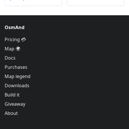
OsmAnd
Pricing 💳
Map 🌍
Docs
Purchases
Map legend
Downloads
Build it
Giveaway
About