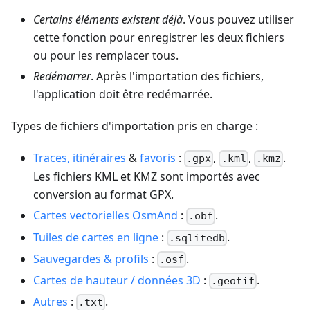
Certains éléments existent déjà
. Vous pouvez utiliser
cette fonction pour enregistrer les deux fichiers
ou pour les remplacer tous.
Redémarrer
. Après l'importation des fichiers,
l'application doit être redémarrée.
Types de fichiers d'importation pris en charge :
Traces, itinéraires
&
favoris
:
,
,
.
.gpx
.kml
.kmz
Les fichiers KML et KMZ sont importés avec
conversion au format GPX.
Cartes vectorielles OsmAnd
:
.
.obf
Tuiles de cartes en ligne
:
.
.sqlitedb
Sauvegardes & profils
:
.
.osf
Cartes de hauteur / données 3D
:
.
.geotif
Autres
:
.
.txt