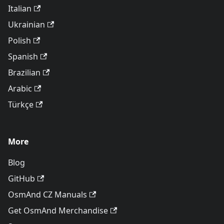
Italian
Ukrainian
Polish
Spanish
Brazilian
Arabic
Türkçe
More
Blog
GitHub
OsmAnd CZ Manuals
Get OsmAnd Merchandise