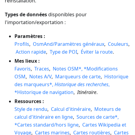
réinstallation.
Types de données
disponibles pour
l'importation/exportation :
Paramètres :
Profils
,
OsmAnd/Paramètres généraux
,
Couleurs
,
Action rapide
,
Type de POI
,
Éviter la route
.
Mes lieux :
Favoris
,
Traces
,
Notes OSM*, *Modifications
OSM
,
Notes A/V
,
Marqueurs de carte
,
Historique
des marqueurs*,
Historique des recherches
,
*Historique de navigation
,
Itinéraire
.
Ressources :
Style de rendu
,
Calcul d'itinéraire
,
Moteurs de
calcul d'itinéraire en ligne
,
Sources de carte*,
*Cartes standard/hors ligne
,
Cartes Wikipedia et
Voyage
,
Cartes marines
,
Cartes routières
,
Cartes