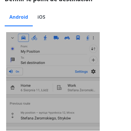
Android
iOS