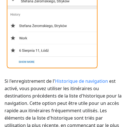
Si l'enregistrement de l'
Historique de navigation
est
activé, vous pouvez utiliser les itinéraires ou
destinations précédents de la liste d'historique pour la
navigation. Cette option peut être utile pour un accès
rapide aux itinéraires fréquemment utilisés. Les
éléments de la liste d'historique sont triés par
utilisation la plus récente, en commençant par le plus