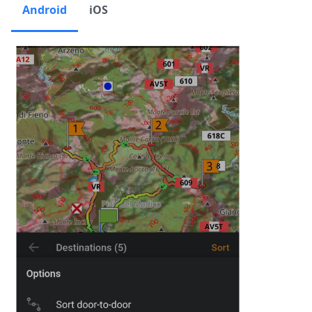
Android
iOS