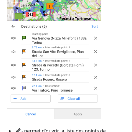
🖉
- permet d'ouvrir la liste des points de