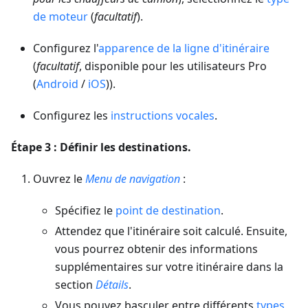
de moteur
(
facultatif
).
Configurez l'
apparence de la ligne d'itinéraire
(
facultatif
, disponible pour les utilisateurs Pro
(
Android
/
iOS
)).
Configurez les
instructions vocales
.
Étape 3 : Définir les destinations.
Ouvrez le
Menu de navigation
:
Spécifiez le
point de destination
.
Attendez que l'itinéraire soit calculé. Ensuite,
vous pourrez obtenir des informations
supplémentaires sur votre itinéraire dans la
section
Détails
.
Vous pouvez basculer entre différents
types