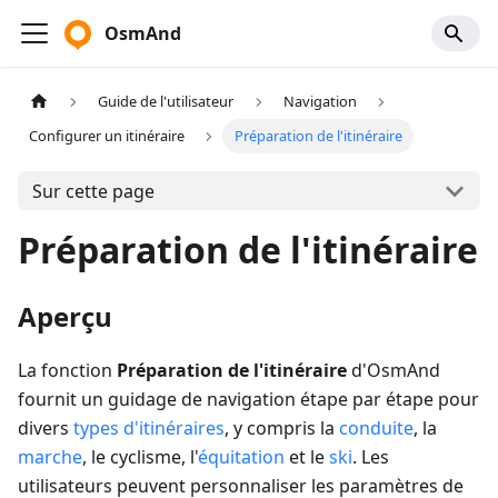
OsmAnd
Guide de l'utilisateur
Navigation
Configurer un itinéraire
Préparation de l'itinéraire
Sur cette page
Préparation de l'itinéraire
Aperçu
La fonction
Préparation de l'itinéraire
d'OsmAnd
fournit un guidage de navigation étape par étape pour
divers
types d'itinéraires
, y compris la
conduite
, la
marche
, le cyclisme, l'
équitation
et le
ski
. Les
utilisateurs peuvent personnaliser les paramètres de