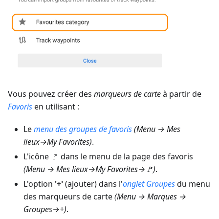
Vous pouvez créer des
marqueurs de carte
à partir de
Favoris
en utilisant :
Le
menu des groupes de favoris
(
Menu → Mes
lieux
→My Favorites)
.
L'icône 🚩 dans le menu de la page des favoris
(
Menu → Mes lieux
→My Favorites→🚩)
.
L'option
'+'
(ajouter) dans l'
onglet Groupes
du menu
des marqueurs de carte
(
Menu → Marques →
Groupes
→+)
.