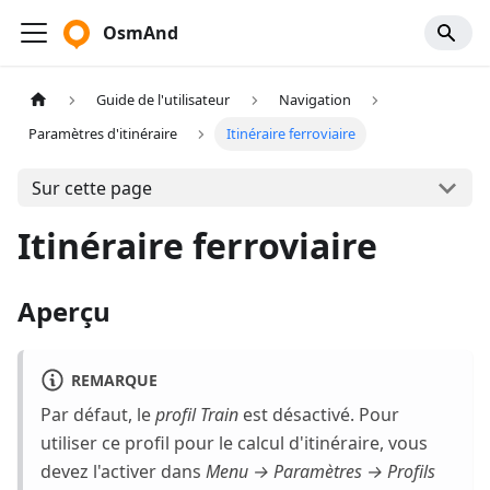
OsmAnd
Guide de l'utilisateur
Navigation
Paramètres d'itinéraire
Itinéraire ferroviaire
Sur cette page
Itinéraire ferroviaire
Aperçu
REMARQUE
Par défaut, le
profil Train
est désactivé. Pour
utiliser ce profil pour le calcul d'itinéraire, vous
devez l'activer dans
Menu → Paramètres → Profils