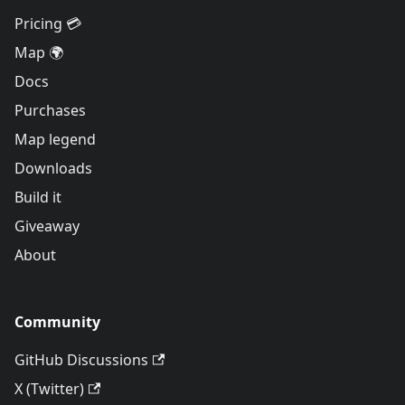
Pricing 💳
Map 🌍
Docs
Purchases
Map legend
Downloads
Build it
Giveaway
About
Community
GitHub Discussions
X (Twitter)