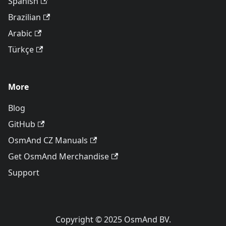
Spanish
Brazilian
Arabic
Türkçe
More
Blog
GitHub
OsmAnd CZ Manuals
Get OsmAnd Merchandise
Support
Copyright © 2025 OsmAnd BV.