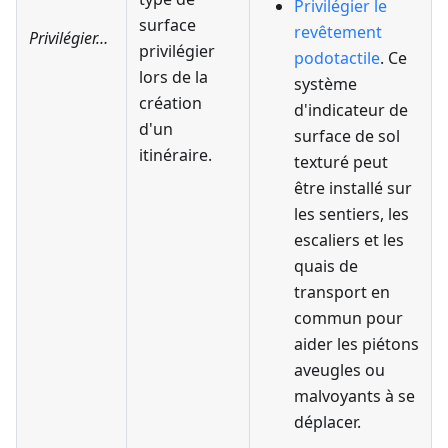
Privilégier le
surface
revêtement
Privilégier…
privilégier
podotactile
. Ce
lors de la
système
création
d'indicateur de
d'un
surface de sol
itinéraire.
texturé peut
être installé sur
les sentiers, les
escaliers et les
quais de
transport en
commun pour
aider les piétons
aveugles ou
malvoyants à se
déplacer.