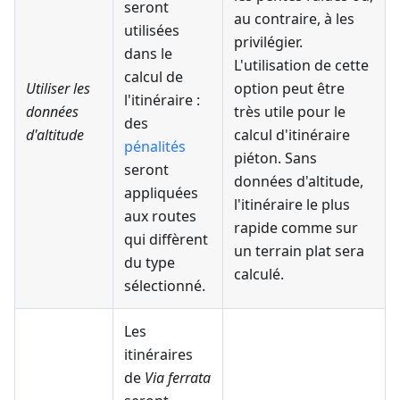
seront
au contraire, à les
utilisées
privilégier.
dans le
L'utilisation de cette
calcul de
Utiliser les
option peut être
l'itinéraire :
données
très utile pour le
des
d'altitude
calcul d'itinéraire
pénalités
piéton. Sans
seront
données d'altitude,
appliquées
l'itinéraire le plus
aux routes
rapide comme sur
qui diffèrent
un terrain plat sera
du type
calculé.
sélectionné.
Les
itinéraires
de
Via ferrata