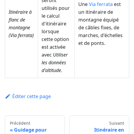
seront
Une
Via ferrata
est
utilisés pour
Itinéraire à
un itinéraire de
le calcul
flanc de
montagne équipé
d'itinéraire
montagne
de câbles fixes, de
lorsque
(Via ferrata)
marches, d'échelles
cette option
et de ponts.
est activée
avec
Utiliser
les données
d'altitude
.
Éditer cette page
Précédent
Suivant
Guidage pour
Itinéraire en