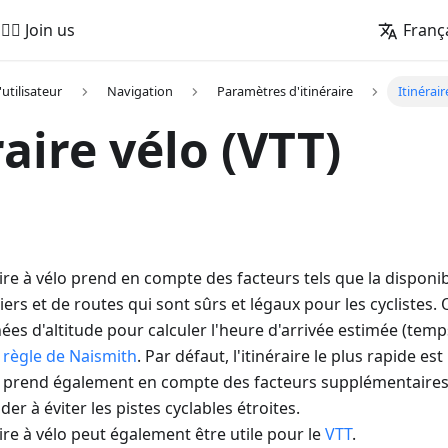
🚵‍♂️ Join us
Franç
'utilisateur
Navigation
Paramètres d'itinéraire
Itinérair
raire vélo (VTT)
aire à vélo prend en compte des facteurs tels que la disponib
iers et de routes qui sont sûrs et légaux pour les cyclistes.
ées d'altitude pour calculer l'heure d'arrivée estimée (temp
a
règle de Naismith
. Par défaut, l'itinéraire le plus rapide es
lo prend également en compte des facteurs supplémentaires
der à éviter les pistes cyclables étroites.
aire à vélo peut également être utile pour le
VTT
.