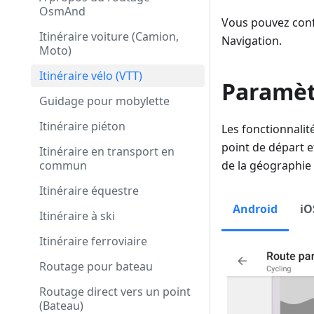
OsmAnd
Vous pouvez confi
Itinéraire voiture (Camion,
Navigation.
Moto)
Itinéraire vélo (VTT)
Paramètr
Guidage pour mobylette
Itinéraire piéton
Les fonctionnalit
point de départ e
Itinéraire en transport en
commun
de la géographie 
Itinéraire équestre
Android
iO
Itinéraire à ski
Itinéraire ferroviaire
Routage pour bateau
Routage direct vers un point
(Bateau)