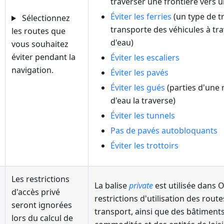
traverser une frontière vers u
Éviter les ferries
(un type de t
Sélectionnez
transporte des véhicules à tr
les routes que
d'eau)
vous souhaitez
éviter pendant la
Éviter les escaliers
navigation.
Éviter les pavés
Éviter les gués
(parties d'une 
d'eau la traverse)
Éviter les tunnels
Pas de pavés autobloquants
Éviter les trottoirs
Les restrictions
La balise
private
est utilisée dans 
d'accès privé
restrictions d'utilisation des rout
seront ignorées
transport, ainsi que des bâtiments
lors du calcul de