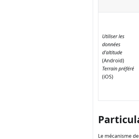
Utiliser les
données
d'altitude
(Android)
Terrain préféré
(iOS)
Particul
Le mécanisme de c