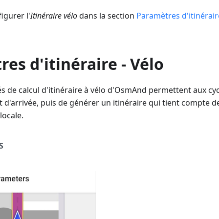
gurer l'
Itinéraire vélo
dans la section
Paramètres d'itinérair
es d'itinéraire - Vélo
és de calcul d'itinéraire à vélo d'OsmAnd permettent aux cycl
t d'arrivée, puis de générer un itinéraire qui tient compte d
locale.
S