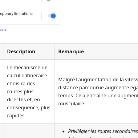
Description
Remarque
Le mécanisme de
calcul d'itinéraire
Malgré l'augmentation de la vites
choisira des
distance parcourue augmente é
routes plus
temps. Cela entraîne une augmenta
directes et, en
musculaire.
conséquence, plus
rapides.
Privilégier les routes secondaires