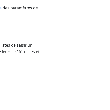
e
des paramètres de
istes de saisir un
e leurs préférences et