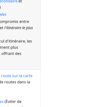
econdaire
et
)
nées
 compromis entre
et
l'itinéraire le plus
ul d'itinéraire, les
ement plus
 offrant des
 route sur la carte
 de routes dans la
res
(Éviter de