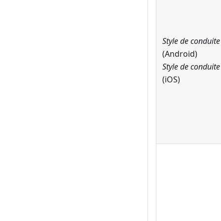
Style de conduite
(Android)
Style de conduite
(iOS)