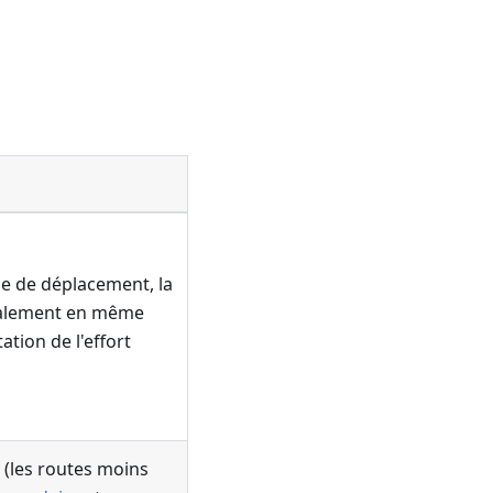
se de déplacement, la
galement en même
tion de l'effort
(les routes moins