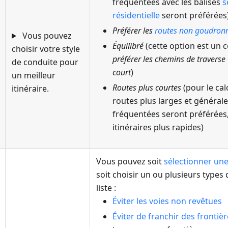
fréquentées avec les balises
s
résidentielle
seront préférées
Préférer les
routes non goudron
Vous pouvez
Équilibré
(cette option est un
choisir votre style
préférer les chemins de traverse
de conduite pour
court
)
un meilleur
Routes plus courtes
(pour le calc
itinéraire.
routes plus larges et général
fréquentées seront préférées,
itinéraires plus rapides)
Vous pouvez soit
sélectionner une
soit choisir un ou plusieurs types
liste :
Éviter les voies non revêtues
Éviter de franchir des frontiè