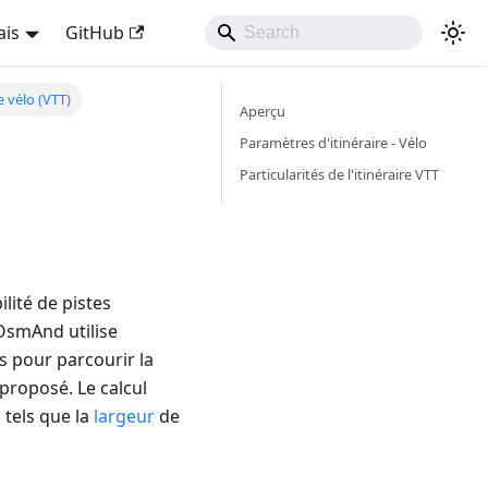
ais
GitHub
e vélo (VTT)
Aperçu
Paramètres d'itinéraire - Vélo
Particularités de l'itinéraire VTT
ilité de pistes
 OsmAnd utilise
s pour parcourir la
t proposé. Le calcul
 tels que la
largeur
de