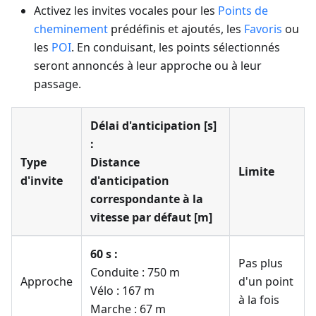
Activez les invites vocales pour les
Points de
cheminement
prédéfinis et ajoutés, les
Favoris
ou
les
POI
. En conduisant, les points sélectionnés
seront annoncés à leur approche ou à leur
passage.
Délai d'anticipation [s]
:
Type
Distance
Limite
d'invite
d'anticipation
correspondante à la
vitesse par défaut [m]
60 s :
Pas plus
Conduite : 750 m
Approche
d'un point
Vélo : 167 m
à la fois
Marche : 67 m