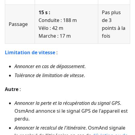
15 s :
Pas plus
Conduite : 188 m
de 3
Passage
Vélo : 42 m
points à la
Marche : 17 m
fois
Limitation de vitesse
:
Annoncer en cas de dépassement
.
Tolérance de limitation de vitesse
.
Autre
:
Annoncer la perte et la récupération du signal GPS
.
OsmAnd annonce si le signal GPS de l'appareil est
perdu.
Annoncer le recalcul de l'itinéraire
. OsmAnd signale