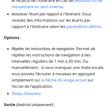
le recalcul de l'itinéraire en cas de
déviation ou de
mouvement en sens inverse
.
Annoncer l'écart par rapport à l'itinéraire
. Vous
recevez des informations sur les écarts par
rapport à l'itinéraire selon les
paramètres définis
.
Options
:
Répéter les instructions de navigation
. Permet de
répéter les instructions de navigation à des
intervalles réguliers de 1 min à 30 min. Ou
manuellement - si vous manquez une invite vocale,
vous pouvez l'écouter à nouveau en appuyant
simplement sur
la flèche du virage actuel
sur
l'écran de l'application.
Temps d'annonce
.
Sortie
(
Android uniquement
) :