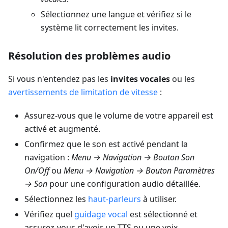
Sélectionnez une langue et vérifiez si le
système lit correctement les invites.
Résolution des problèmes audio
Si vous n'entendez pas les
invites vocales
ou les
avertissements de limitation de vitesse
:
Assurez-vous que le volume de votre appareil est
activé et augmenté.
Confirmez que le son est activé pendant la
navigation :
Menu → Navigation → Bouton Son
On/Off
ou
Menu → Navigation → Bouton Paramètres
→ Son
pour une configuration audio détaillée.
Sélectionnez les
haut-parleurs
à utiliser.
Vérifiez quel
guidage vocal
est sélectionné et
assurez-vous d'avoir un TTS ou une voix