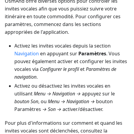
OsmAnd offre diverses options pour contrôler les
invites vocales afin que vous puissiez suivre votre
itinéraire en toute commodité. Pour configurer ces
paramètres, commencez dans les sections
appropriées de l'application.
Activez les invites vocales depuis la section
Navigation
en appuyant sur
Paramètres
. Vous
pouvez également activer et configurer les invites
vocales via
Configurer le profil
et
Paramètres de
navigation
.
Activez ou désactivez les invites vocales en
utilisant
Menu → Navigation →
appuyez sur le
bouton Son
, ou
Menu → Navigation →
bouton
Paramètres
→ Son →
activer/désactiver.
Pour plus d'informations sur comment et quand les
invites vocales sont déclenchées, consultez la