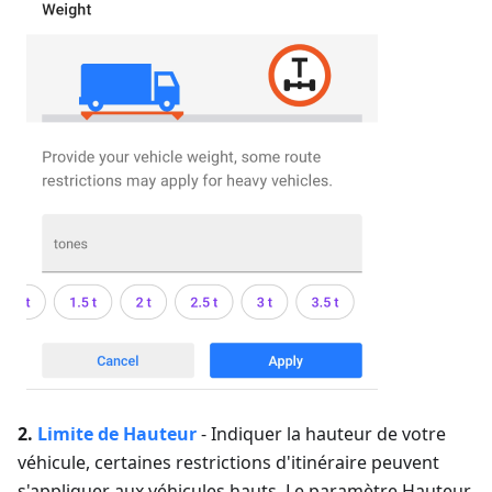
2.
Limite de
Hauteur
-
Indiquer la hauteur de votre
véhicule, certaines restrictions d'itinéraire peuvent
s'appliquer aux véhicules hauts.
Le paramètre Hauteur