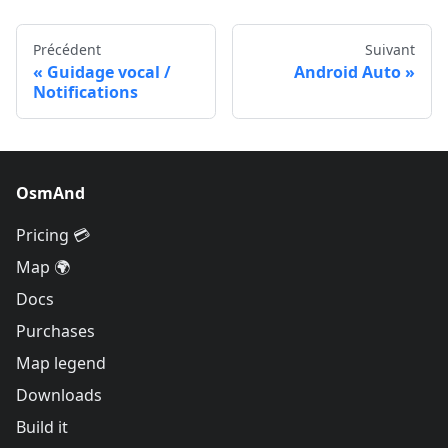
Précédent
Suivant
Guidage vocal /
Android Auto
Notifications
OsmAnd
Pricing 💳
Map 🌍
Docs
Purchases
Map legend
Downloads
Build it