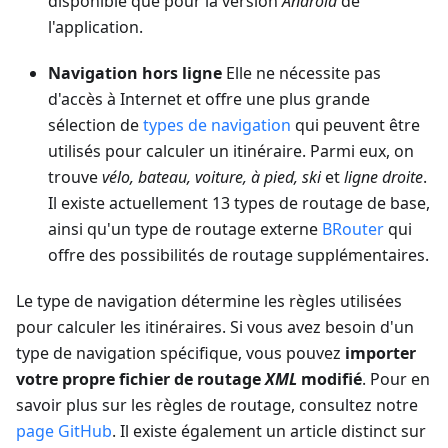
disponible que pour la version
Android
de
l'application.
Navigation hors ligne
Elle ne nécessite pas
d'accès à Internet et offre une plus grande
sélection de
types de navigation
qui peuvent être
utilisés pour calculer un itinéraire. Parmi eux, on
trouve
vélo, bateau, voiture, à pied, ski
et
ligne droite
.
Il existe actuellement 13 types de routage de base,
ainsi qu'un type de routage externe
BRouter
qui
offre des possibilités de routage supplémentaires.
Le type de navigation détermine les règles utilisées
pour calculer les itinéraires. Si vous avez besoin d'un
type de navigation spécifique, vous pouvez
importer
votre propre fichier de routage
XML
modifié
. Pour en
savoir plus sur les règles de routage, consultez notre
page GitHub
. Il existe également un article distinct sur