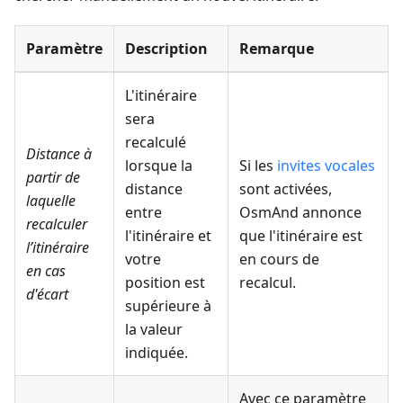
Paramètre
Description
Remarque
L'itinéraire
sera
recalculé
Distance à
lorsque la
Si les
invites vocales
partir de
distance
sont activées,
laquelle
entre
OsmAnd annonce
recalculer
l'itinéraire et
que l'itinéraire est
l’itinéraire
votre
en cours de
en cas
position est
recalcul.
d'écart
supérieure à
la valeur
indiquée.
Avec ce paramètre