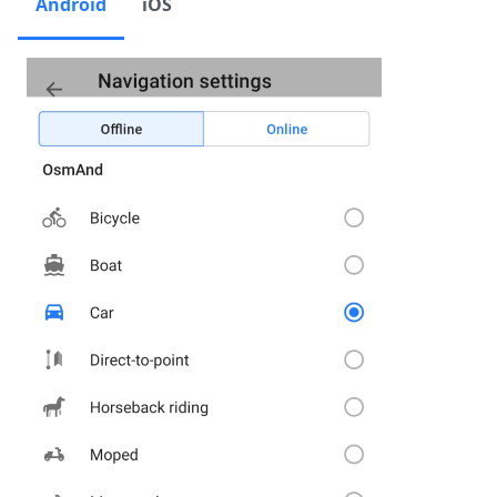
Android
iOS