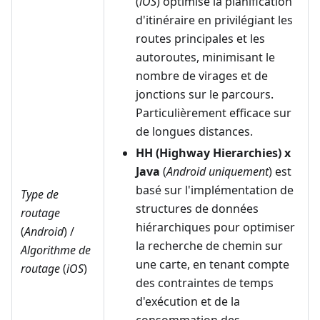
(
iOS
) optimise la planification
d'itinéraire en privilégiant les
routes principales et les
autoroutes, minimisant le
nombre de virages et de
jonctions sur le parcours.
Particulièrement efficace sur
de longues distances.
HH (Highway Hierarchies) x
Java
(
Android uniquement
) est
basé sur l'implémentation de
Type de
structures de données
routage
hiérarchiques pour optimiser
(
Android
) /
la recherche de chemin sur
Algorithme de
une carte, en tenant compte
routage
(
iOS
)
des contraintes de temps
d'exécution et de la