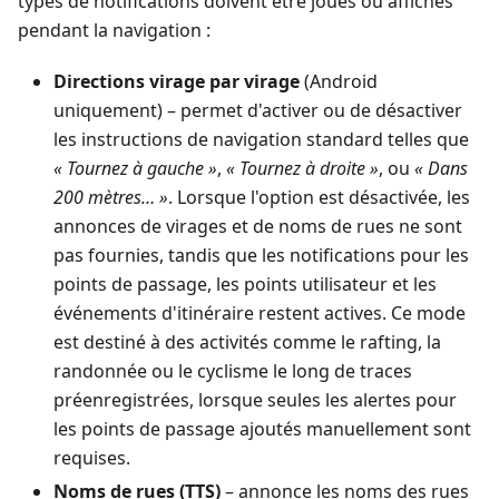
types de notifications doivent être joués ou affichés
pendant la navigation :
Directions virage par virage
(Android
uniquement) – permet d'activer ou de désactiver
les instructions de navigation standard telles que
« Tournez à gauche »
,
« Tournez à droite »
, ou
« Dans
200 mètres… »
. Lorsque l'option est désactivée, les
annonces de virages et de noms de rues ne sont
pas fournies, tandis que les notifications pour les
points de passage, les points utilisateur et les
événements d'itinéraire restent actives. Ce mode
est destiné à des activités comme le rafting, la
randonnée ou le cyclisme le long de traces
préenregistrées, lorsque seules les alertes pour
les points de passage ajoutés manuellement sont
requises.
Noms de rues (TTS)
– annonce les noms des rues