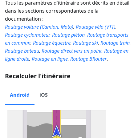
Tous les paramètres d'itinéraire sont décrits en détail
dans les sections correspondantes de la
documentation :
Routage voiture (Camion, Moto)
,
Routage vélo (VTT)
,
Routage cyclomoteur
,
Routage piéton
,
Routage transports
en commun
,
Routage équestre
,
Routage ski
,
Routage train
,
Routage bateau
,
Routage direct vers un point
,
Routage en
ligne droite
,
Routage en ligne
,
Routage BRouter
.
Recalculer l'itinéraire
Android
iOS