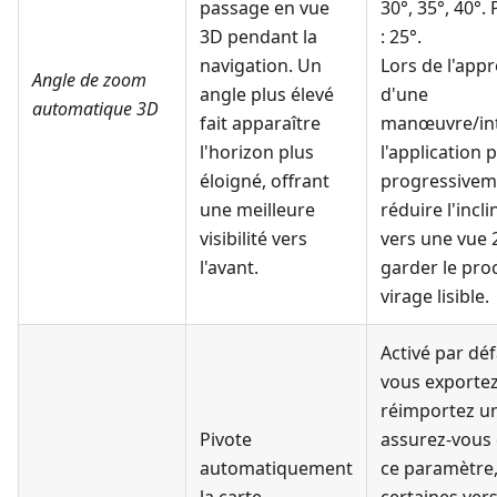
passage en vue
30°, 35°, 40°.
3D pendant la
: 25°.
navigation. Un
Lors de l'app
Angle de zoom
angle plus élevé
d'une
automatique 3D
fait apparaître
manœuvre/int
l'horizon plus
l'application 
éloigné, offrant
progressivem
une meilleure
réduire l'incl
visibilité vers
vers une vue
l'avant.
garder le pro
virage lisible.
Activé par déf
vous exportez
réimportez un
Pivote
assurez-vous 
automatiquement
ce paramètre,