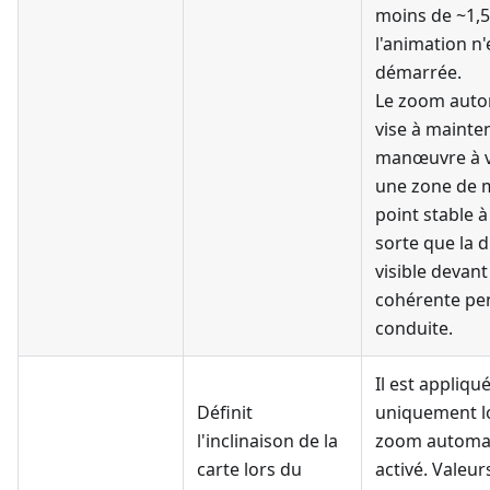
moins de ~1,5
l'animation n'
démarrée.
Le zoom auto
vise à mainten
manœuvre à v
une zone de 
point stable à
sorte que la 
visible devant
cohérente pe
conduite.
Il est appliqu
Définit
uniquement l
l'inclinaison de la
zoom automat
carte lors du
activé. Valeurs