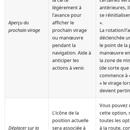
la carte
certaines ver
légèrement à
antérieures, i
l'avance pour
se réinitialise
Aperçu du
afficher le
».
prochain virage
prochain virage
La rotation/l'
ou manœuvre
déclenchée un
pendant la
le point de la
navigation. Aide à
manœuvre en
anticiper les
la zone de mi
actions à venir.
(de sorte que 
commence à «
» le virage lor
devient pertin
Vous pouvez 
L'icône de la
cette option,
position actuelle
toutes les opt
Déplacer sur la
sera associée à
à la route, c