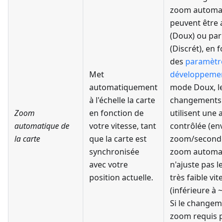
zoom automa
peuvent être
(Doux) ou par
(Discrét), en 
des
paramètr
Met
développeme
automatiquement
mode Doux, l
à l'échelle la carte
changements
Zoom
en fonction de
utilisent une
automatique de
votre vitesse, tant
contrôlée (en
la carte
que la carte est
zoom/seconde
synchronisée
zoom automa
avec votre
n'ajuste pas 
position actuelle.
très faible vit
(inférieure à 
Si le changem
zoom requis 