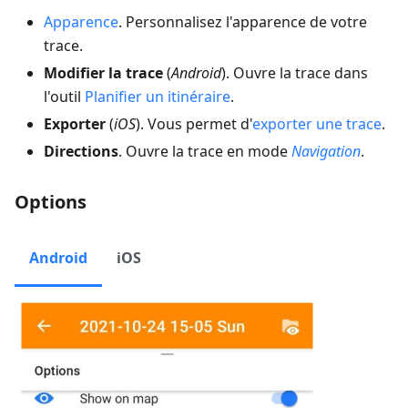
Apparence
. Personnalisez l'apparence de votre
trace.
Modifier la trace
(
Android
). Ouvre la trace dans
l'outil
Planifier un itinéraire
.
Exporter
(
iOS
). Vous permet d'
exporter une trace
.
Directions
. Ouvre la trace en mode
Navigation
.
Options
Android
iOS