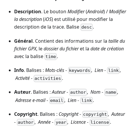
Description
. Le bouton
Modifier
(
Android
) /
Modifier
la description
(
iOS
) est utilisé pour modifier la
description de la trace. Balise
.
desc
Général
. Contient des informations sur la
taille du
fichier GPX
, le
dossier du fichier
et la
date de création
avec la balise
.
time
Info
. Balises :
Mots-clés
-
,
Lien
-
,
keywords
link
Activité
-
.
activities
Auteur
. Balises :
Auteur
-
,
Nom
-
,
author
name
Adresse e-mail
-
,
Lien
-
.
email
link
Copyright
. Balises :
Copyright
-
,
Auteur
copyright
-
,
Année
-
,
Licence
-
.
author
year
license