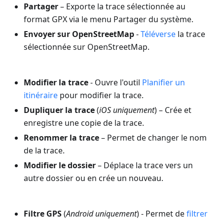
Partager
– Exporte la trace sélectionnée au
format GPX via le menu Partager du système.
Envoyer sur OpenStreetMap
-
Téléverse
la trace
sélectionnée sur OpenStreetMap.
Modifier la trace
- Ouvre l'outil
Planifier un
itinéraire
pour modifier la trace.
Dupliquer la trace
(
iOS uniquement
) – Crée et
enregistre une copie de la trace.
Renommer la trace
– Permet de changer le nom
de la trace.
Modifier le dossier
– Déplace la trace vers un
autre dossier ou en crée un nouveau.
Filtre GPS
(
Android uniquement
) - Permet de
filtrer