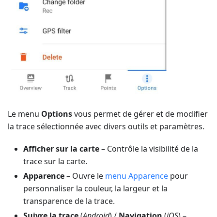
Le menu
Options
vous permet de gérer et de modifier
la trace sélectionnée avec divers outils et paramètres.
Afficher sur la carte
– Contrôle la visibilité de la
trace sur la carte.
Apparence
– Ouvre le
menu Apparence
pour
personnaliser la couleur, la largeur et la
transparence de la trace.
Suivre la trace
(
Android
) /
Navigation
(
iOS
) –