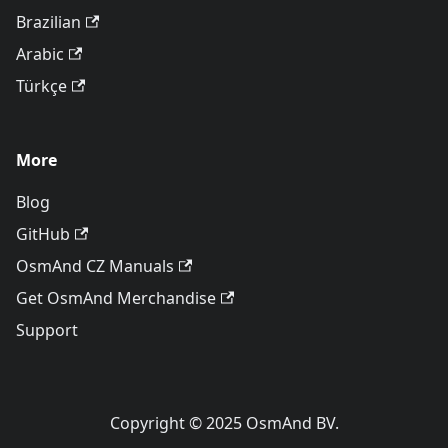
Brazilian
Arabic
Türkçe
More
Blog
GitHub
OsmAnd CZ Manuals
Get OsmAnd Merchandise
Support
Copyright © 2025 OsmAnd BV.