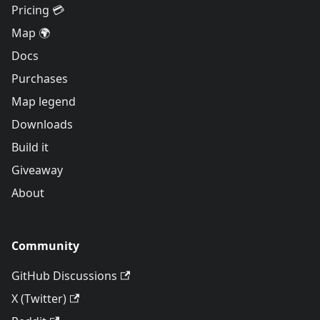
Pricing 💳
Map 🌍
Docs
Purchases
Map legend
Downloads
Build it
Giveaway
About
Community
GitHub Discussions
X (Twitter)