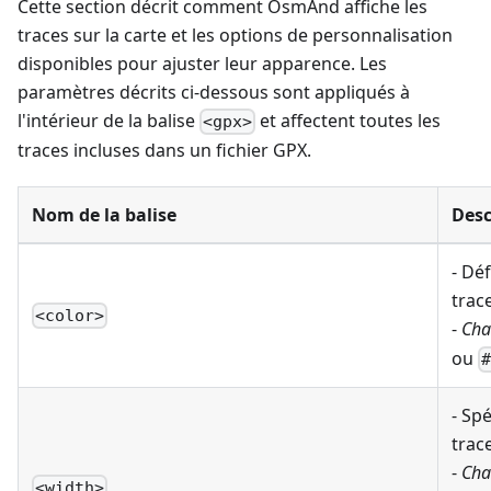
Cette section décrit comment OsmAnd affiche les
traces sur la carte et les options de personnalisation
disponibles pour ajuster leur apparence. Les
paramètres décrits ci-dessous sont appliqués à
l'intérieur de la balise
et affectent toutes les
<gpx>
traces incluses dans un fichier GPX.
Nom de la balise
Desc
- Déf
trace
<color>
-
Cha
ou
- Spé
trace
-
Cha
<width>