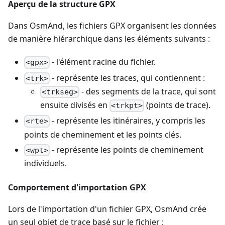
Aperçu de la structure GPX
Dans OsmAnd, les fichiers GPX organisent les données
de manière hiérarchique dans les éléments suivants :
- l'élément racine du fichier.
<gpx>
- représente les traces, qui contiennent :
<trk>
- des segments de la trace, qui sont
<trkseg>
ensuite divisés en
(points de trace).
<trkpt>
- représente les itinéraires, y compris les
<rte>
points de cheminement et les points clés.
- représente les points de cheminement
<wpt>
individuels.
Comportement d'importation GPX
Lors de l'importation d'un fichier GPX, OsmAnd crée
un seul objet de trace basé sur le fichier :