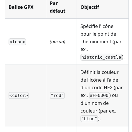
Par
Balise GPX
Objectif
défaut
Spécifie l'icône
pour le point de
(aucun)
cheminement (par
<icon>
ex.,
).
historic_castle
Définit la couleur
de l'icône à l'aide
d'un code HEX (par
ex.,
) ou
<color>
"red"
#FF0000
d'un nom de
couleur (par ex.,
).
"blue"