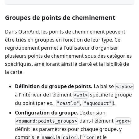
Groupes de points de cheminement
Dans OsmAnd, les points de cheminement peuvent
être triés en groupes en fonction de leur type. Ce
regroupement permet à l'utilisateur d'organiser
plusieurs points de cheminement sous des catégories
spécifiques, améliorant ainsi la clarté et la lisibilité de
la carte.
Définition du groupe de points.
La balise
<type>
à l'intérieur de l'élément
spécifie le groupe
<wpt>
du point (par ex.,
,
).
"castle"
"aqueduct"
Configuration du groupe.
L'extension
dans l'élément
<osmand:points_groups>
<gpx>
définit les paramètres pour chaque groupe, y
compris le
, la
, l'
et le
name
color
icon