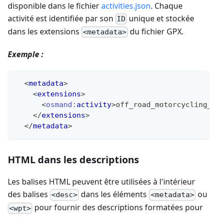
disponible dans le fichier
activities.json
. Chaque
activité est identifiée par son
unique et stockée
ID
dans les extensions
du fichier GPX.
<metadata>
Exemple :
<
metadata
>
<
extensions
>
<
osmand:
activity
>
off_road_motorcycling_d
</
extensions
>
</
metadata
>
HTML dans les descriptions
Les balises HTML peuvent être utilisées à l'intérieur
des balises
dans les éléments
ou
<desc>
<metadata>
pour fournir des descriptions formatées pour
<wpt>