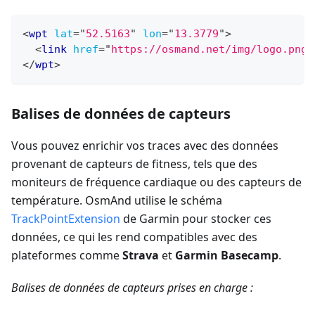
<
wpt
lat
=
"
52.5163
"
lon
=
"
13.3779
"
>
<
link
href
=
"
https://osmand.net/img/logo.png
"
</
wpt
>
Balises de données de capteurs
Vous pouvez enrichir vos traces avec des données
provenant de capteurs de fitness, tels que des
moniteurs de fréquence cardiaque ou des capteurs de
température. OsmAnd utilise le schéma
TrackPointExtension
de Garmin pour stocker ces
données, ce qui les rend compatibles avec des
plateformes comme
Strava
et
Garmin Basecamp
.
Balises de données de capteurs prises en charge :