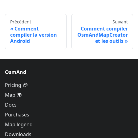
Précédent
Suivant
Comment
Comment compiler
compiler la version
OsmAndMapCreator
Android
et les outils
OsmAnd
Pricing 💳
Map 🌍
Docs
Purchases
Map legend
Downloads