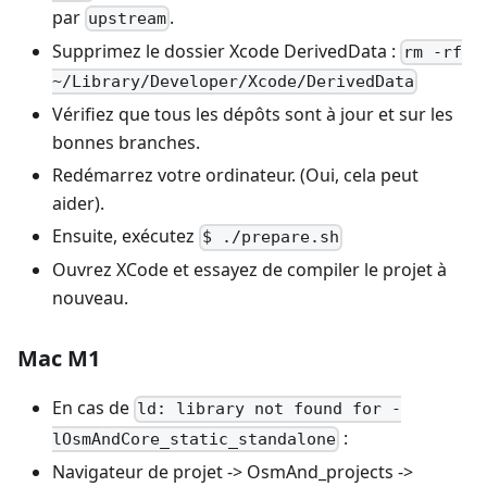
par
.
upstream
Supprimez le dossier Xcode DerivedData :
rm -rf
~/Library/Developer/Xcode/DerivedData
Vérifiez que tous les dépôts sont à jour et sur les
bonnes branches.
Redémarrez votre ordinateur. (Oui, cela peut
aider).
Ensuite, exécutez
$ ./prepare.sh
Ouvrez XCode et essayez de compiler le projet à
nouveau.
Mac M1
En cas de
ld: library not found for -
:
lOsmAndCore_static_standalone
Navigateur de projet -> OsmAnd_projects ->