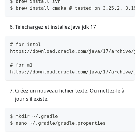
$ brew install svn
$ brew install cmake # tested on 3.25.2, 3.19,
Téléchargez et installez Java jdk 17
# for intel
https://download.oracle.com/java/17/archive/jd
# for m1
https://download.oracle.com/java/17/archive/jd
Créez un nouveau fichier texte. Ou mettez-le à
jour s'il existe.
$ mkdir ~/.gradle
$ nano ~/.gradle/gradle.properties