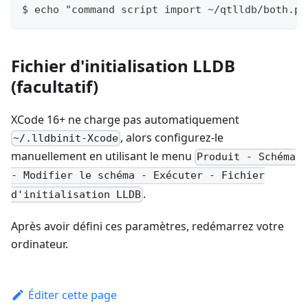
$ echo "command script import ~/qtlldb/both.py
Fichier d'initialisation LLDB
(facultatif)
XCode 16+ ne charge pas automatiquement
, alors configurez-le
~/.lldbinit-Xcode
manuellement en utilisant le menu
Produit - Schéma
- Modifier le schéma - Exécuter - Fichier
.
d'initialisation LLDB
Après avoir défini ces paramètres, redémarrez votre
ordinateur.
Éditer cette page