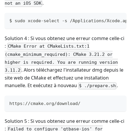
.
not an iOS SDK
$ sudo xcode-select -s /Applications/Xcode.app
Solution 4 : Si vous obtenez une erreur comme celle-ci
:
CMake Error at CMakeLists.txt:1
(cmake_minimum_required): CMake 3.21.2 or
higher is required. You are running version
. Alors téléchargez l'installateur dmg depuis le
3.11.2
site web de CMake et effectuez une installation
manuelle. Et exécutez à nouveau
.
$ ./prepare.sh
https://cmake.org/download/
Solution 5 : Si vous obtenez une erreur comme celle-ci
:
Failed to configure 'qtbase-ios' for