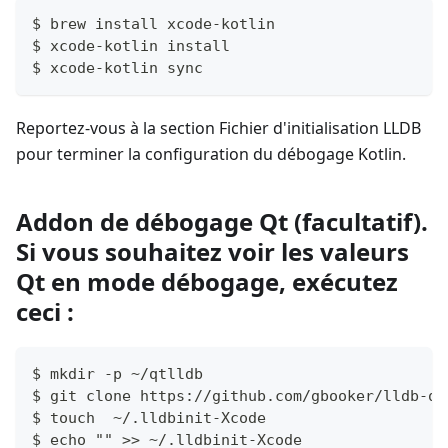
$ brew install xcode-kotlin
$ xcode-kotlin install
$ xcode-kotlin sync
Reportez-vous à la section Fichier d'initialisation LLDB
pour terminer la configuration du débogage Kotlin.
Addon de débogage Qt (facultatif).
Si vous souhaitez voir les valeurs
Qt en mode débogage, exécutez
ceci :
$ mkdir -p ~/qtlldb
$ git clone https://github.com/gbooker/lldb-qt
$ touch  ~/.lldbinit-Xcode
$ echo "" >> ~/.lldbinit-Xcode