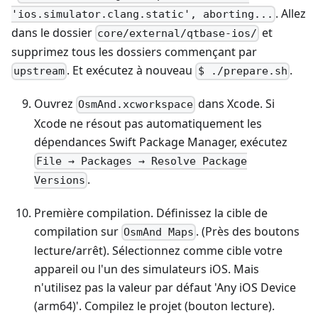
. Allez
'ios.simulator.clang.static', aborting...
dans le dossier
et
core/external/qtbase-ios/
supprimez tous les dossiers commençant par
. Et exécutez à nouveau
.
upstream
$ ./prepare.sh
Ouvrez
dans Xcode. Si
OsmAnd.xcworkspace
Xcode ne résout pas automatiquement les
dépendances Swift Package Manager, exécutez
File → Packages → Resolve Package
.
Versions
Première compilation. Définissez la cible de
compilation sur
. (Près des boutons
OsmAnd Maps
lecture/arrêt). Sélectionnez comme cible votre
appareil ou l'un des simulateurs iOS. Mais
n'utilisez pas la valeur par défaut 'Any iOS Device
(arm64)'. Compilez le projet (bouton lecture).