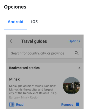
Opciones
Android
iOS