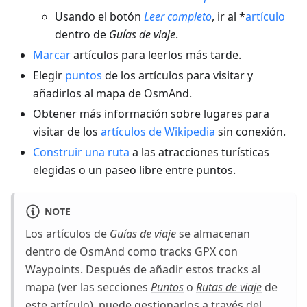
Usando el botón
Leer completo
, ir al *
artículo
dentro de
Guías de viaje
.
Marcar
artículos para leerlos más tarde.
Elegir
puntos
de los artículos para visitar y
añadirlos al mapa de OsmAnd.
Obtener más información sobre lugares para
visitar de los
artículos de Wikipedia
sin conexión.
Construir una ruta
a las atracciones turísticas
elegidas o un paseo libre entre puntos.
NOTE
Los artículos de
Guías de viaje
se almacenan
dentro de OsmAnd como tracks GPX con
Waypoints. Después de añadir estos tracks al
mapa (ver las secciones
Puntos
o
Rutas de viaje
de
este artículo), puede gestionarlos a través del