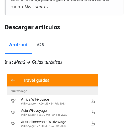
menú
Mis Lugares
.
Descargar artículos
Android
iOS
Ir a:
Menú → Guías turísticas