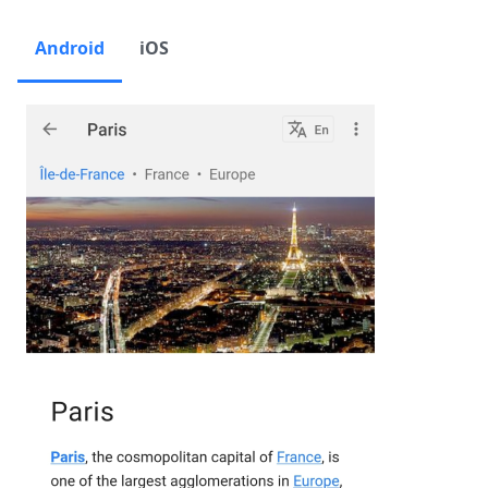
Android
iOS