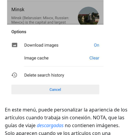
En este menú, puede personalizar la apariencia de los
artículos cuando trabaja sin conexión. NOTA, que las
guías de viaje
descargadas
no contienen imágenes.
Solo aparecen cuando ve los artículos con una