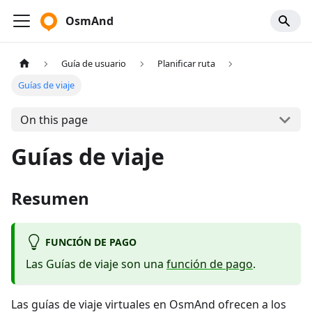
OsmAnd
Guía de usuario
Planificar ruta
Guías de viaje
On this page
Guías de viaje
Resumen
FUNCIÓN DE PAGO
Las Guías de viaje son una
función de pago
.
Las guías de viaje virtuales en OsmAnd ofrecen a los