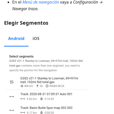
En el
Menú de navegación
vaya a
Configuración →
Navegar traza
.
Elegir Segmentos
Android
iOS