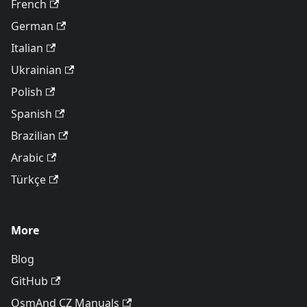
French
German
Italian
Ukrainian
Polish
Spanish
Brazilian
Arabic
Türkçe
More
Blog
GitHub
OsmAnd CZ Manuals