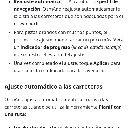
Reajuste automático
— Al cambiar de
perfil de
navegación
, OsmAnd reajusta automáticamente
la pista a las carreteras que son adecuadas para el
nuevo perfil.
Para pistas grandes con muchos puntos, el
proceso de ajuste puede tardar un poco más. Verá
un
indicador de progreso
(
línea de estado naranja
)
que muestra el estado del ajuste.
Una vez completado el ajuste, toque
Aplicar
para
usar la pista modificada para la navegación.
Ajuste automático a las carreteras
OsmAnd ajusta automáticamente las rutas a las
carreteras cuando se utiliza la herramienta
Planificar
una ruta
:
Los
Puntos de ruta
se alinean automáticamente