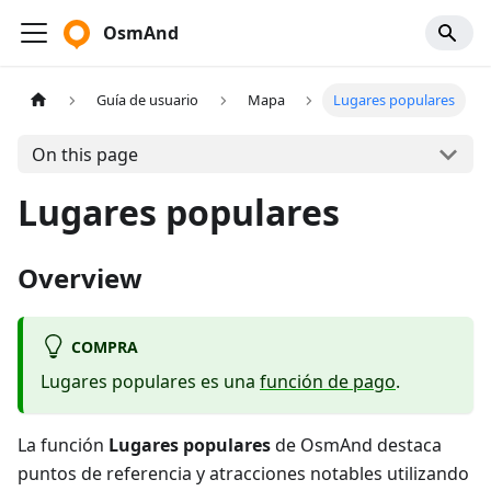
OsmAnd
Guía de usuario
Mapa
Lugares populares
On this page
Lugares populares
Overview
COMPRA
Lugares populares es una
función de pago
.
La función
Lugares populares
de OsmAnd destaca
puntos de referencia y atracciones notables utilizando