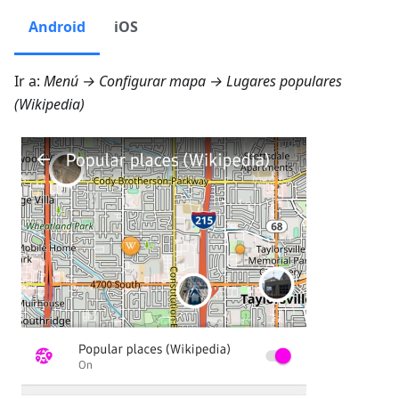
Android
iOS
Ir a:
Menú → Configurar mapa → Lugares populares
(Wikipedia)