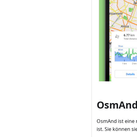
OsmAnd 
OsmAnd ist eine 
ist. Sie können s