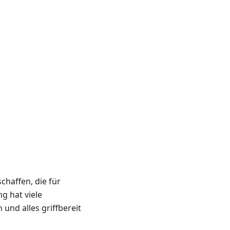
chaffen, die für
g hat viele
und alles griffbereit