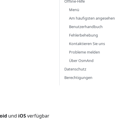
Offline-Hilfe
Menü
Am häufigsten angesehen
Benutzerhandbuch
Fehlerbehebung
Kontaktieren Sie uns
Probleme melden
Über OsmAnd
Datenschutz
Berechtigungen
oid
und
iOS
verfügbar