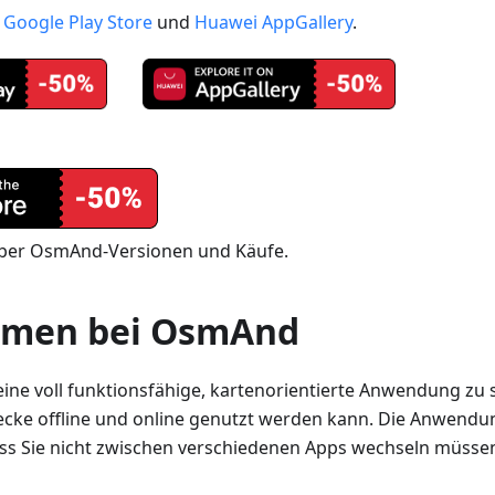
:
Google Play Store
und
Huawei AppGallery
.
ber OsmAnd-Versionen und Käufe.
mmen bei OsmAnd
, eine voll funktionsfähige, kartenorientierte Anwendung zu s
cke offline und online genutzt werden kann. Die Anwendun
ss Sie nicht zwischen verschiedenen Apps wechseln müssen 