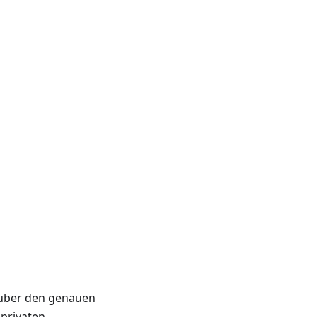
 über den genauen
 privaten