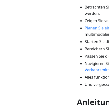
Betrachten Si
werden.
Zeigen Sie v
Planen Sie e
multimodale
Starten Sie d
Bereichern Si
Passen Sie d
Navigieren S
Verkehrsmitt
Alles funktio
Und vergesse
Anleitu