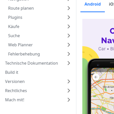
Android
iO
Route planen
Plugins
Käufe
Suche
Web Planner
Fehlerbehebung
Technische Dokumentation
Build it
Versionen
Rechtliches
Mach mit!