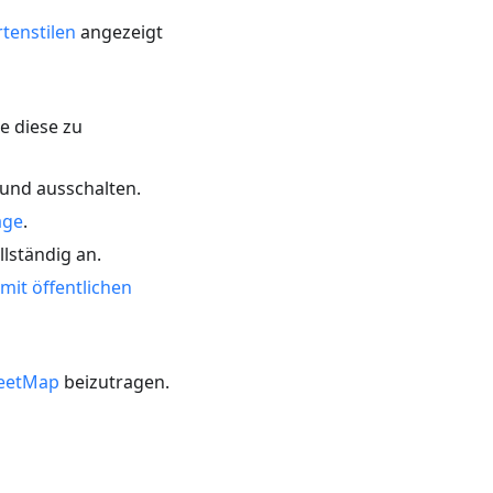
tenstilen
angezeigt
e diese zu
 und ausschalten.
age
.
llständig an.
mit öffentlichen
eetMap
beizutragen.