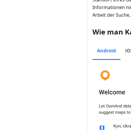
Informationen nic
Arbeit der Suche
Wie man Ka
Android
iO