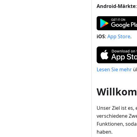
Android-Märkte
iOS
:
App Store
.
Lesen Sie mehr
ü
Willko
Unser Ziel ist es
verschiedene Zwe
Funktionen, soda
haben.