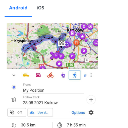
Android
iOS