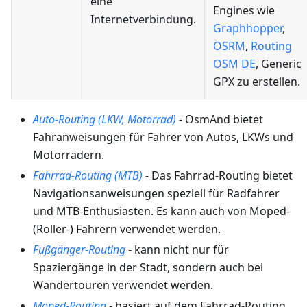
eine
Engines wie
Internetverbindung.
Graphhopper
,
OSRM
,
Routing
OSM DE
, Generic
GPX zu erstellen.
Auto-Routing (LKW, Motorrad)
- OsmAnd bietet
Fahranweisungen für Fahrer von Autos, LKWs und
Motorrädern.
Fahrrad-Routing (MTB)
- Das Fahrrad-Routing bietet
Navigationsanweisungen speziell für Radfahrer
und MTB-Enthusiasten. Es kann auch von Moped-
(Roller-) Fahrern verwendet werden.
Fußgänger-Routing
- kann nicht nur für
Spaziergänge in der Stadt, sondern auch bei
Wandertouren verwendet werden.
Moped-Routing
- basiert auf dem Fahrrad-Routing,