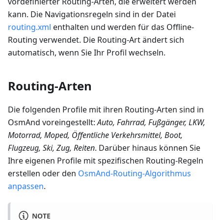
vordefinierter Routing-Arten, die erweitert werden
kann. Die Navigationsregeln sind in der Datei
routing.xml
enthalten und werden für das Offline-
Routing verwendet. Die Routing-Art ändert sich
automatisch, wenn Sie Ihr Profil wechseln.
Routing-Arten
Die folgenden Profile mit ihren Routing-Arten sind in
OsmAnd voreingestellt:
Auto, Fahrrad, Fußgänger, LKW,
Motorrad, Moped, Öffentliche Verkehrsmittel, Boot,
Flugzeug, Ski, Zug, Reiten
. Darüber hinaus können Sie
Ihre eigenen Profile mit spezifischen Routing-Regeln
erstellen oder den
OsmAnd-Routing-Algorithmus
anpassen
.
NOTE