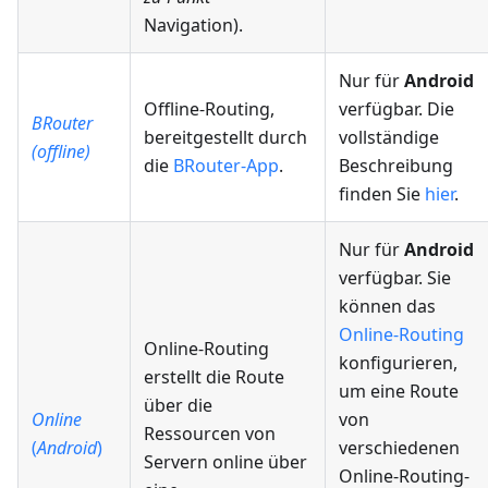
Navigation).
Nur für
Android
Offline-Routing,
verfügbar. Die
BRouter
bereitgestellt durch
vollständige
(offline)
die
BRouter-App
.
Beschreibung
finden Sie
hier
.
Nur für
Android
verfügbar. Sie
können das
Online-Routing
Online-Routing
konfigurieren,
erstellt die Route
um eine Route
über die
Online
von
Ressourcen von
(
Android
)
verschiedenen
Servern online über
Online-Routing-