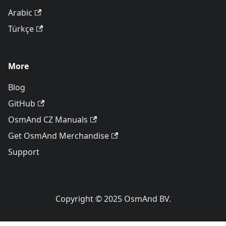
Arabic
Türkçe
More
Blog
GitHub
OsmAnd CZ Manuals
Get OsmAnd Merchandise
Support
Copyright © 2025 OsmAnd BV.