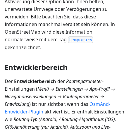
Aktivierung dieser Option kann Ihnen helfen,
unerwartete Umwege oder Verzögerungen zu
vermeiden. Bitte beachten Sie, dass diese
Informationen manchmal veraltet sein können. In
OpenStreetMap wird diese Information
normalerweise mit dem Tag
temporary
gekennzeichnet.
Entwicklerbereich
Der
Entwicklerbereich
der
Routenparameter
-
Einstellungen (
Menü → Einstellungen → App-Profil →
Navigationseinstellungen → Routenparameter →
Entwicklung
) ist nur sichtbar, wenn das
OsmAnd-
Entwickler-Plugin
aktiviert ist. Er enthält Einstellungen
wie
Routing-Typ (Android) / Routing-Algorithmus (iOS),
GPX-Annäherung (nur Android), Autozoom und Live-