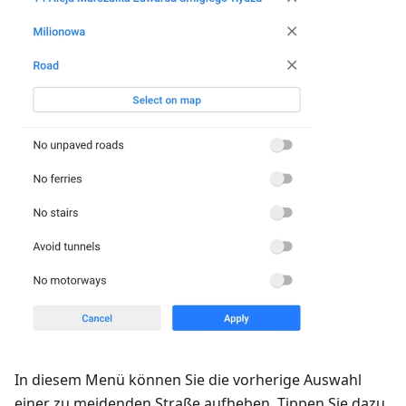
In diesem Menü können Sie die vorherige Auswahl
einer zu meidenden Straße aufheben. Tippen Sie dazu