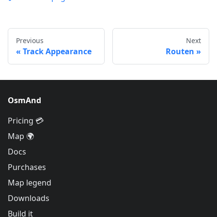
Previous
Next
Track Appearance
Routen
OsmAnd
Pricing 💳
Map 🌍
Docs
Purchases
Map legend
Downloads
Build it