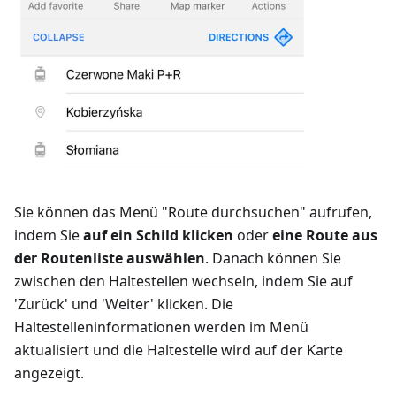
Sie können das Menü "Route durchsuchen" aufrufen,
indem Sie
auf ein Schild klicken
oder
eine Route aus
der Routenliste auswählen
. Danach können Sie
zwischen den Haltestellen wechseln, indem Sie auf
'
Zurück
' und '
Weiter
' klicken. Die
Haltestelleninformationen werden im Menü
aktualisiert und die Haltestelle wird auf der Karte
angezeigt.