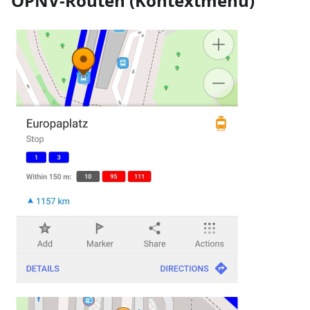
ÖPNV-Routen (Kontextmenü)