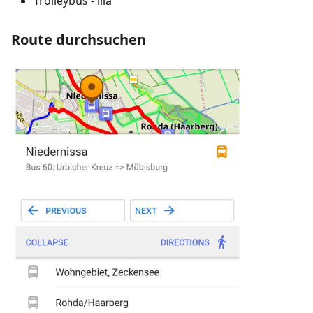
Trolleybus - lila
Route durchsuchen