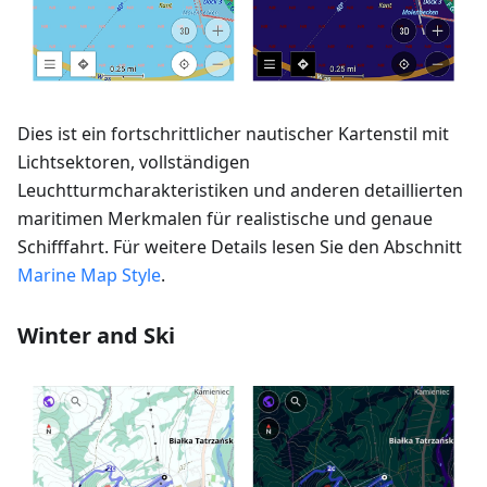
Dies ist ein fortschrittlicher nautischer Kartenstil mit
Lichtsektoren, vollständigen
Leuchtturmcharakteristiken und anderen detaillierten
maritimen Merkmalen für realistische und genaue
Schifffahrt. Für weitere Details lesen Sie den Abschnitt
Marine Map Style
.
Winter and Ski