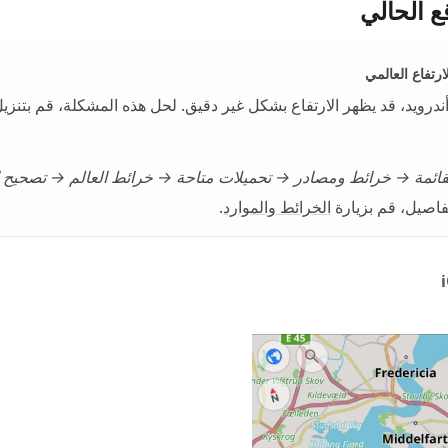
قع الحالي
رتفاع العالمي
درويد، قد يظهر الارتفاع بشكل غير دقيق. لحل هذه المشكلة، قم بتنز
قائمة → خرائط ومصادر → تحميلات متاحة → خرائط العالم → تصحيح ال
فاصيل، قم بزيارة
الخرائط والموارد
.