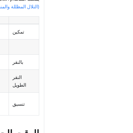
(التلال المظللة والم
تمكين
بالنقر
النقر
الطويل
تنسيق