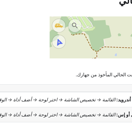
الي
قت الحالي المأخوذ من جهازك.
أندرويد:
القائمة → تخصيص الشاشة
→ اختر لوحة → أضف أداة →
الوق
 أو إس:
القائمة → تخصيص الشاشة
→ اختر لوحة → أضف أداة →
الوق