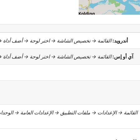
أندرويد:
القائمة → تخصيص الشاشة
→ اختر لوحة → أضف أداة 
آي أو إس:
القائمة → تخصيص الشاشة
→ اختر لوحة → أضف أداة 
القائمة → الإعدادات → ملفات التطبيق → الإعدادات العامة → الوحد