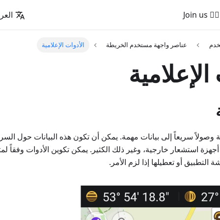
🚵‍♂️ Join us
العرب
خدم
عناصر واجهة مستخدم الخريطة
الأدوات الإعلامية
الإعلامية
ية وصولاً سريعاً إلى بيانات مهمة. يمكن أن تكون هذه البيانات حول ا
جهزة استشعار خارجية، وغير ذلك الكثير. يمكن تكوين الأدوات وفقاً لم
التطبيق أو تعطيلها إذا لزم الأمر.