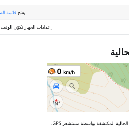
يفتح
قائمة الس
إعدادات الجهاز تكوّن الوقت 
الية
لحالية المكتشفة بواسطة مستشعر GPS.