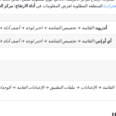
نحدرات)
للمنطقة المطلوبة لعرض المعلومات في
أداة الارتفاع: مركز ا
أندرويد:
القائمة → تخصيص الشاشة
→ اختر لوحة → أضف أداة 
آي أو إس:
القائمة → تخصيص الشاشة
→ اختر لوحة → أضف أداة 
القائمة → الإعدادات → ملفات التطبيق → الإعدادات العامة → الوحد