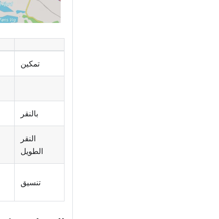
تمكين
بالنقر
النقر
الطويل
تنسيق