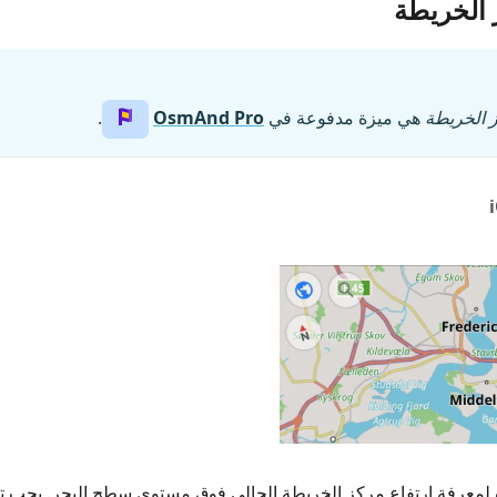
ز الخريطة
ز الخريطة
هي ميزة مدفوعة في
OsmAnd Pro
.
ة لمعرفة ارتفاع مركز الخريطة الحالي فوق مستوى سطح البحر. يجب ت