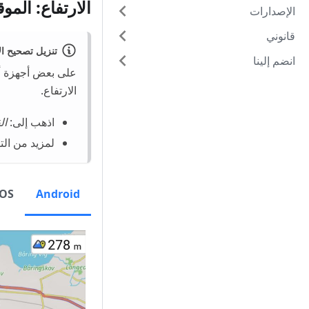
الارتفاع: المو
الإصدارات
قانوني
تنزيل تصحيح الا
انضم إلينا
على بعض أجهزة أن
الارتفاع.
اذهب إلى:
ال
لمزيد من الت
iOS
Android