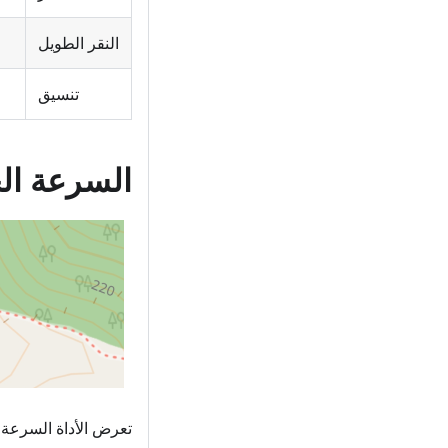
النقر الطويل
تنسيق
السرعة الح
تعرض الأداة السرعة ا