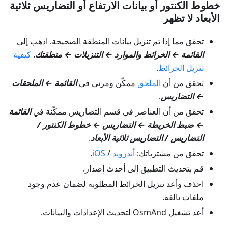
خطوط الكنتور أو بيانات الارتفاع أو التضاريس ثلاثية
الأبعاد لا تظهر
تحقق مما إذا تم تنزيل بيانات المنطقة الصحيحة. اذهب إلى
القائمة ← الخرائط والموارد ← التنزيلات ← منطقتك
.
كيفية
تنزيل الخرائط
.
تحقق من أن
الملحق
ممكّن ومرئي في
القائمة ← الملحقات
← التضاريس
.
تحقق من أن العناصر في قسم التضاريس ممكّنة في
القائمة
← ضبط الخريطة ← التضاريس ← خطوط الكنتور /
التضاريس / التضاريس ثلاثية الأبعاد
.
تحقق من مشترياتك:
أندرويد
/
iOS
.
قم بتحديث التطبيق إلى أحدث إصدار.
احذف وأعد تنزيل الخرائط المطلوبة لضمان عدم وجود
ملفات تالفة.
أعد تشغيل OsmAnd لتحديث الإعدادات والبيانات.