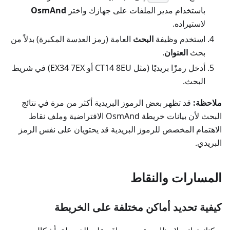
باستخدام مدير الملفات على جهازك واختر
OsmAnd
لاستيراده.
استخدم وظيفة
البحث
العامة (رمز العدسة المكبرة) بدلاً من
بحث
العنوان
.
أدخل رمزًا بريديًا (مثل CT14 8EU أو EX34 7EX) في شريط
البحث.
ملاحظة:
قد تظهر بعض الرموز البريدية أكثر من مرة في نتائج
البحث لأن بيانات خريطة OsmAnd الافتراضية وملف نقاط
الاهتمام المخصص للرموز البريدية قد يحتويان على نفس الرمز
البريدي.
المسارات والنقاط
كيفية تحديد أماكن مختلفة على الخريطة