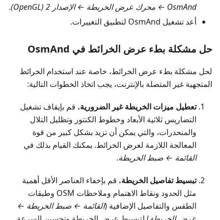
OsmAnd ← محرك عرض الخريطة ← الإصدار 2 (OpenGL)
.
أعد تشغيل OsmAnd لتطبيق التغييرات.
حل مشكلة بطء عرض الخرائط في OsmAnd
لحل مشكلة بطء عرض الخرائط، خاصة عند استخدام الخرائط
المتجهية غير المتصلة بالإنترنت، يجب اتخاذ الخطوات التالية:
تعطيل ميزات الخريطة غير الضرورية.
قم بإيقاف تشغيل
التضاريس ثلاثية الأبعاد وخطوط الكنتور وتظليل التلال
والمنحدرات، والتي يمكن أن تزيد بشكل كبير من قوة
المعالجة اللازمة لعرض الخرائط. يمكنك القيام بذلك في
القائمة ← ضبط الخريطة
.
تبسيط تفاصيل الخريطة.
قم بإخفاء العناصر الأقل أهمية
مثل الحدود ونقاط الاهتمام وملاحظات OSM وطبقات
الطقس والتفاصيل الإضافية (
القائمة ← ضبط الخريطة ←
عرض الخريطة
) لتبسيط عرض الخريطة وتحسين السرعة.