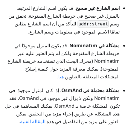
اسم الشارع غير صحيح
. قد يكون اسم الشارع المرتبط
بالمنزل غير صحيح في خريطة الشارع المفتوحة. تحقق من
وسم
للتأكد من أن اسم الشارع يطابق
addr:street
تمامًا الاسم الموجود في معلومات وسم الشارع.
مشكلة في Nominatim
. قد يكون المنزل موجودًا في
خريطة الشارع المفتوحة ولكن لم يتم العثور عليه عبر
Nominatim (محرك البحث الذي تستخدمه خريطة الشارع
المفتوحة). يمكنك معرفة المزيد حول كيفية إصلاح
المشكلات المتعلقة بالعناوين
هنا
.
مشكلة محتملة في OsmAnd
. إذا كان المنزل موجودًا في
Nominatim ولكن لا يزال غير موجود في OsmAnd، فقد
تكون المشكلة خاصة بـ OsmAnd. يمكنك المساهمة في حل
هذه المشكلة عن طريق إجراء مزيد من التحقيق. يمكن
العثور على مزيد من التفاصيل في هذه
المقالة الفنية
.