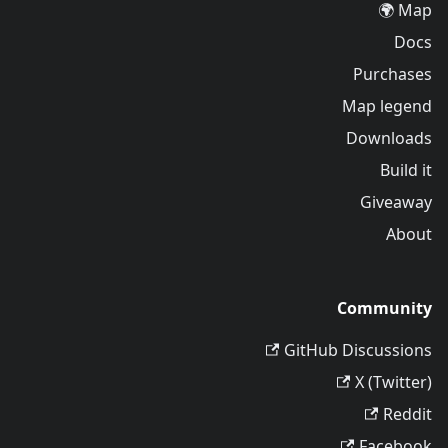
Map 🌍
Docs
Purchases
Map legend
Downloads
Build it
Giveaway
About
Community
GitHub Discussions
X (Twitter)
Reddit
Facebook