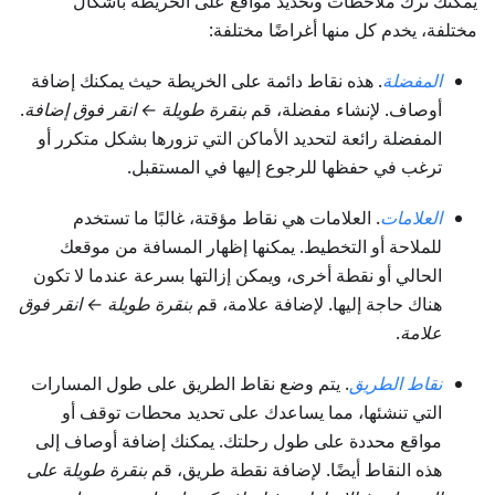
يمكنك ترك ملاحظات وتحديد مواقع على الخريطة بأشكال
مختلفة، يخدم كل منها أغراضًا مختلفة:
المفضلة
. هذه نقاط دائمة على الخريطة حيث يمكنك إضافة
أوصاف. لإنشاء مفضلة، قم
بنقرة طويلة ← انقر فوق إضافة
.
المفضلة رائعة لتحديد الأماكن التي تزورها بشكل متكرر أو
ترغب في حفظها للرجوع إليها في المستقبل.
العلامات
. العلامات هي نقاط مؤقتة، غالبًا ما تستخدم
للملاحة أو التخطيط. يمكنها إظهار المسافة من موقعك
الحالي أو نقطة أخرى، ويمكن إزالتها بسرعة عندما لا تكون
هناك حاجة إليها. لإضافة علامة، قم
بنقرة طويلة ← انقر فوق
علامة
.
نقاط الطريق
. يتم وضع نقاط الطريق على طول المسارات
التي تنشئها، مما يساعدك على تحديد محطات توقف أو
مواقع محددة على طول رحلتك. يمكنك إضافة أوصاف إلى
هذه النقاط أيضًا. لإضافة نقطة طريق، قم
بنقرة طويلة على