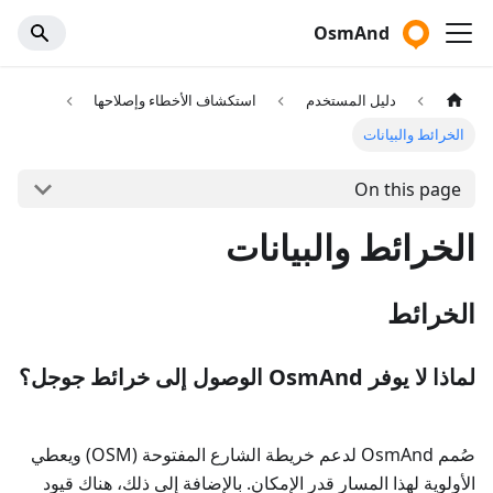
OsmAnd
دليل المستخدم
استكشاف الأخطاء وإصلاحها
الخرائط والبيانات
On this page
الخرائط والبيانات
الخرائط
لماذا لا يوفر OsmAnd الوصول إلى خرائط جوجل؟
صُمم OsmAnd لدعم خريطة الشارع المفتوحة (OSM) ويعطي
الأولوية لهذا المسار قدر الإمكان. بالإضافة إلى ذلك، هناك قيود