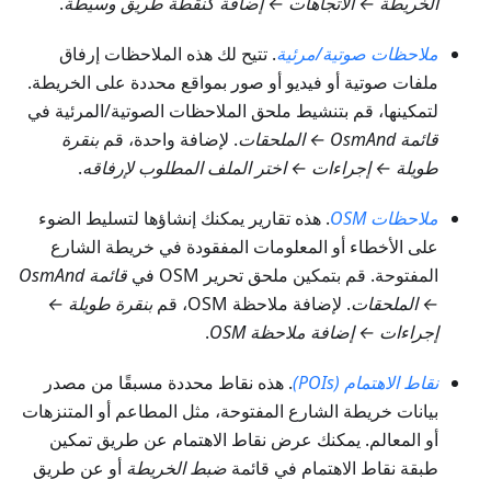
الخريطة ← الاتجاهات ← إضافة كنقطة طريق وسيطة
.
ملاحظات صوتية/مرئية
. تتيح لك هذه الملاحظات إرفاق
ملفات صوتية أو فيديو أو صور بمواقع محددة على الخريطة.
لتمكينها، قم بتنشيط ملحق الملاحظات الصوتية/المرئية في
قائمة OsmAnd ← الملحقات
. لإضافة واحدة، قم
بنقرة
طويلة ← إجراءات ← اختر الملف المطلوب لإرفاقه
.
ملاحظات OSM
. هذه تقارير يمكنك إنشاؤها لتسليط الضوء
على الأخطاء أو المعلومات المفقودة في خريطة الشارع
المفتوحة. قم بتمكين ملحق تحرير OSM في
قائمة OsmAnd
← الملحقات
. لإضافة ملاحظة OSM، قم
بنقرة طويلة ←
إجراءات ← إضافة ملاحظة OSM
.
نقاط الاهتمام (POIs)
. هذه نقاط محددة مسبقًا من مصدر
بيانات خريطة الشارع المفتوحة، مثل المطاعم أو المتنزهات
أو المعالم. يمكنك عرض نقاط الاهتمام عن طريق تمكين
طبقة نقاط الاهتمام في قائمة
ضبط الخريطة
أو عن طريق