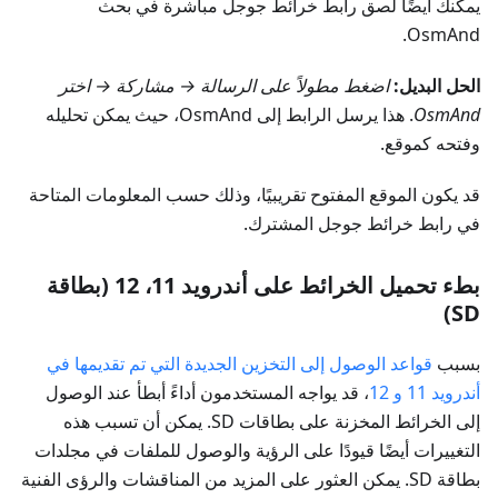
يمكنك أيضًا لصق رابط خرائط جوجل مباشرة في بحث
OsmAnd.
الحل البديل:
اضغط مطولاً على الرسالة → مشاركة → اختر
OsmAnd
. هذا يرسل الرابط إلى OsmAnd، حيث يمكن تحليله
وفتحه كموقع.
قد يكون الموقع المفتوح تقريبيًا، وذلك حسب المعلومات المتاحة
في رابط خرائط جوجل المشترك.
بطء تحميل الخرائط على أندرويد 11، 12 (بطاقة
SD)
بسبب
قواعد الوصول إلى التخزين الجديدة التي تم تقديمها في
أندرويد 11 و 12
، قد يواجه المستخدمون أداءً أبطأ عند الوصول
إلى الخرائط المخزنة على بطاقات SD. يمكن أن تسبب هذه
التغييرات أيضًا قيودًا على الرؤية والوصول للملفات في مجلدات
بطاقة SD. يمكن العثور على المزيد من المناقشات والرؤى الفنية