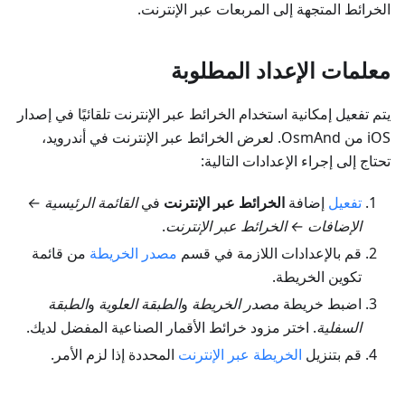
الخرائط المتجهة إلى المربعات عبر الإنترنت.
معلمات الإعداد المطلوبة
يتم تفعيل إمكانية استخدام الخرائط عبر الإنترنت تلقائيًا في إصدار
iOS من OsmAnd. لعرض الخرائط عبر الإنترنت في أندرويد،
تحتاج إلى إجراء الإعدادات التالية:
تفعيل
إضافة
الخرائط عبر الإنترنت
في
القائمة الرئيسية ←
الإضافات ← الخرائط عبر الإنترنت
.
قم بالإعدادات اللازمة في قسم
مصدر الخريطة
من قائمة
تكوين الخريطة.
اضبط خريطة
مصدر الخريطة
و
الطبقة العلوية
و
الطبقة
السفلية
. اختر مزود خرائط الأقمار الصناعية المفضل لديك.
قم بتنزيل
الخريطة عبر الإنترنت
المحددة إذا لزم الأمر.