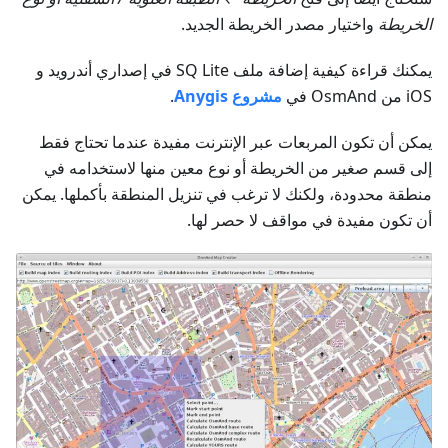
الخريطة
واختيار مصدر الخريطة الجديد.
يمكنك قراءة كيفية إضافة ملف SQ Lite في إصداري أندرويد و
iOS من OsmAnd في
مشروع Anygis
.
يمكن أن تكون المربعات عبر الإنترنت مفيدة عندما تحتاج فقط
إلى قسم صغير من الخريطة أو نوع معين منها لاستخدامه في
منطقة محدودة، ولكنك لا ترغب في تنزيل المنطقة بأكملها. يمكن
أن تكون مفيدة في مواقف لا حصر لها.