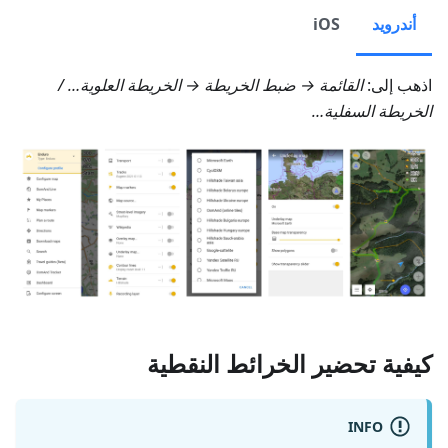
أندرويد
iOS
اذهب إلى:
القائمة → ضبط الخريطة → الخريطة العلوية…
/
الخريطة السفلية…
كيفية تحضير الخرائط النقطية
INFO