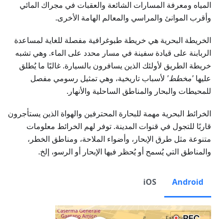
المياه ومعرفة المسارات الشائعة والعقبات في مجراك المائي
وأقرب الموانئ والمراسي والمعالم الهامة الأخرى.
الخريطة البحرية هي خريطة طبوغرافية مفصلة للغاية لمساعدة
الربابنة على قيادة سفينة في مسار محدد على الماء. وهي تشبه
خريطة الطريق لأولئك الذين يسافرون بالسيارة. غالبًا ما يُطلق
عليها
'مخطط'
لأسباب تاريخية، وهي تمثيل رسومي مفصل
للمحيطات والبحار والمناطق الساحلية والأنهار.
الخرائط البحرية مهمة للبحارة المحترفين والهواة الذين يستأجرون
قاربًا للتجول في قنوات المدينة. توفر لهم الخرائط معلومات
متنوعة مثل طرق الإبحار، وأضواء الملاحة، ومناطق الخطر،
والمناطق التي يُسمح أو يُحظر فيها الإبحار أو الرسو، إلخ.
iOS
Android