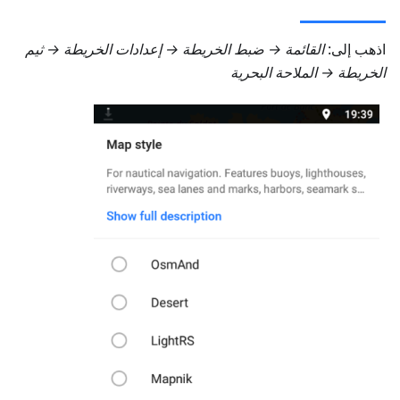
اذهب إلى:
القائمة → ضبط الخريطة → إعدادات الخريطة → ثيم
الخريطة → الملاحة البحرية