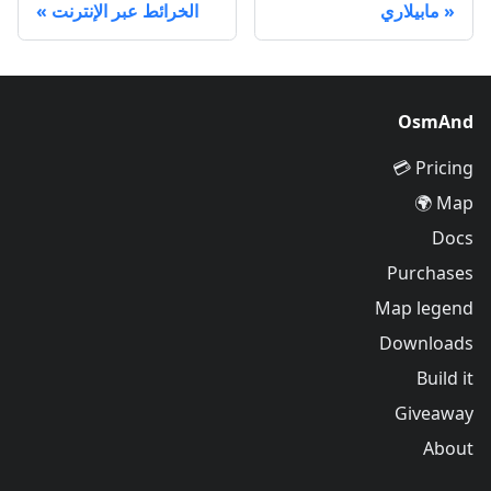
مابيلاري
الخرائط عبر الإنترنت
OsmAnd
Pricing 💳
Map 🌍
Docs
Purchases
Map legend
Downloads
Build it
Giveaway
About