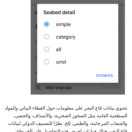
تحتوي بيانات قاع البحر على معلومات حول الغطاء النباتي والمواد
السطحية العامة مثل الصخور الصخرية، والأصداف، والحصى،
والشعاب المرجانية، والطمي، إلخ. نظرًا للتصنيف الدولي لبيانات
قاع البحر، هناك خيارات لعرض هذه التفاصيل على الخريطة: