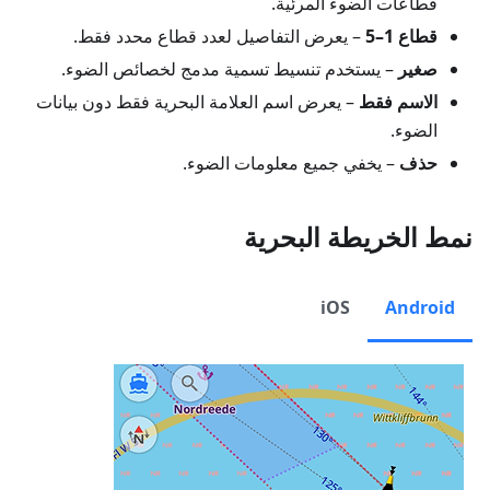
قطاعات الضوء المرئية.
قطاع 1–5
– يعرض التفاصيل لعدد قطاع محدد فقط.
صغير
– يستخدم تنسيط تسمية مدمج لخصائص الضوء.
الاسم فقط
– يعرض اسم العلامة البحرية فقط دون بيانات
الضوء.
حذف
– يخفي جميع معلومات الضوء.
نمط الخريطة البحرية
iOS
Android