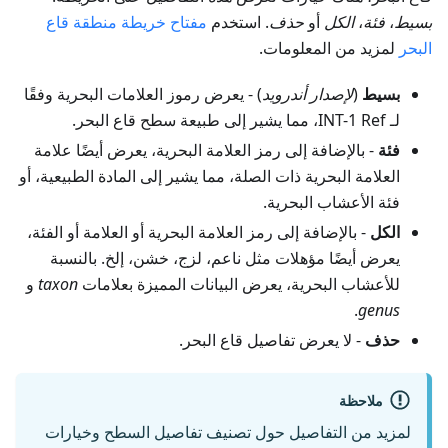
بسيط
،
فئة
،
الكل
أو
حذف
. استخدم
مفتاح خريطة منطقة قاع
البحر
لمزيد من المعلومات.
بسيط
(
لإصدار أندرويد
) - يعرض رموز العلامات البحرية وفقًا
لـ INT-1 Ref، مما يشير إلى طبيعة سطح قاع البحر.
فئة
- بالإضافة إلى رمز العلامة البحرية، يعرض أيضًا علامة
العلامة البحرية ذات الصلة، مما يشير إلى المادة الطبيعية، أو
فئة الأعشاب البحرية.
الكل
- بالإضافة إلى رمز العلامة البحرية أو العلامة أو الفئة،
يعرض أيضًا مؤهلات مثل ناعم، لزج، خشن، إلخ. بالنسبة
للأعشاب البحرية، يعرض البيانات المميزة بعلامات
taxon
و
.
genus
حذف
- لا يعرض تفاصيل قاع البحر.
ملاحظة
لمزيد من التفاصيل حول تصنيف تفاصيل السطح وخيارات