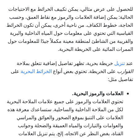
للحصول على عرض مثالي، يمكن تكييف الخرائط مع الاحتياجات
الحالية: يمكن إضافة العلامات والرموز مع نقاط العمق، وحسب
الحاجة، خطوط الكفاف. من ناحية أخرى، يمكن أن تكون الخرائط
القياسية التي تحتوي على معلومات حول المياه الداخلية والبرية
والقريبة من الشاطئ لمنطقة معينة مكملاً جيدًا للمعلومات حول
الممرات المائية على الخريطة البحرية.
عند
تنزيل
خريطة بحرية، تظهر تفاصيل إضافية تتعلق بملاحة
القوارب
على الخريطة. تحتوي بعض أنواع
الخرائط البحرية
على
تفاصيل مثل:
العلامات والرموز البحرية.
تحتوي العلامات والرموز على جميع علامات الملاحة البحرية
لكل من الملاحة الداخلية والساحلية. ستساعدك معرفة هذه
العلامات على التنبؤ بموقع الصخور والعوائق والمراسي
والعوامات والتيارات والمياه العميقة والضحلة وجوانب
القناة، بغض النظر عن الاتجاه، إلخ. يتم تنزيل العلامات