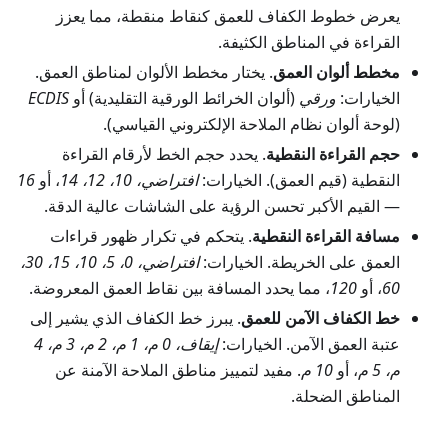
يعرض خطوط الكفاف للعمق كنقاط منقطة، مما يعزز
القراءة في المناطق الكثيفة.
مخطط ألوان العمق
. يختار مخطط الألوان لمناطق العمق.
الخيارات:
ورقي
(ألوان الخرائط الورقية التقليدية) أو
ECDIS
(لوحة ألوان نظام الملاحة الإلكتروني القياسي).
حجم القراءة النقطية
. يحدد حجم الخط لأرقام القراءة
النقطية (قيم العمق). الخيارات:
افتراضي، 10، 12، 14
، أو
16
— القيم الأكبر تحسن الرؤية على الشاشات عالية الدقة.
مسافة القراءة النقطية
. يتحكم في تكرار ظهور قراءات
العمق على الخريطة. الخيارات:
افتراضي، 0، 5، 10، 15، 30،
60
، أو
120
، مما يحدد المسافة بين نقاط العمق المعروضة.
خط الكفاف الآمن للعمق
. يبرز خط الكفاف الذي يشير إلى
عتبة العمق الآمن. الخيارات:
إيقاف، 0 م، 1 م، 2 م، 3 م، 4
م، 5 م
، أو
10 م
. مفيد لتمييز مناطق الملاحة الآمنة عن
المناطق الضحلة.