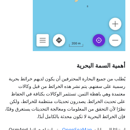
أهمية السمة البحرية
يُطلب من جميع البحارة المحترفين أن يكون لديهم خرائط بحرية
رسمية على سفنهم. يتم نشر هذه الخرائط من قبل وكالات
معتمدة وهي باهظة الثمن. تستثمر الوكالات بكثافة في الحفاظ
على تحديث الخرائط. يصدرون تحديثات منتظمة للخرائط، ولكن
نظرًا لأن التحقق من المعلومات ومعالجة التحديثات يستغرق وقتًا،
فإن الخرائط البحرية لا تكون محدثة بالكامل أبدًا.
استنادًا إلى بيانات
OpenSeaMap
، يتم إنشاء خرائط OsmAnd