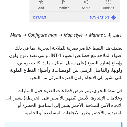
اذهب إلى:
Marine
→
Map style
→
Configure map
→
Menu
يضيف هذا النمط عناصر بصرية للملاحة البحرية، بما في ذلك
أضواء الملاحة مع خصائص الضوء INT-1، والتي تصف نوع ولون
وإيقاع إشارة الضوء (على سبيل المثال، ما إذا كانت تومض،
ولونها، والفاصل الزمني بين الومضات)، وأضواء القطاع الملونة
التي تشير إلى الاتجاه ولون الضوء المرئي من البحر.
في نمط البحري، يتم عرض قطاعات الضوء حول المنارات
وعلامات الإشارة: الأبيض (يُظهر بالأصفر على الخريطة) يشير إلى
الاتجاه الآمن للملاحة، الأحمر يشير إلى المناطق الخطرة أو
المقيدة، والأخضر يظهر الاتجاهات المساعدة أو الجانبية.