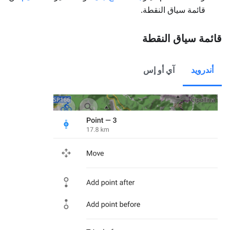
قائمة سياق النقطة.
قائمة سياق النقطة
أندرويد
آي أو إس