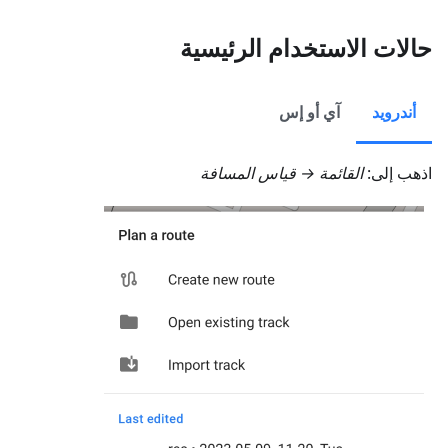
حالات الاستخدام الرئيسية
أندرويد
آي أو إس
اذهب إلى:
القائمة → قياس المسافة