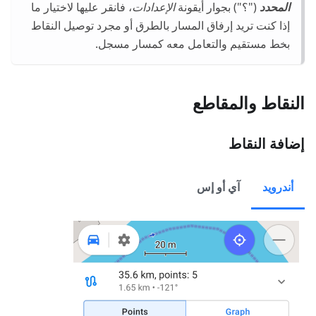
المحدد
("؟") بجوار أيقونة
الإعدادات
، فانقر عليها لاختيار ما
إذا كنت تريد إرفاق المسار بالطرق أو مجرد توصيل النقاط
بخط مستقيم والتعامل معه كمسار مسجل.
النقاط والمقاطع
إضافة النقاط
أندرويد
آي أو إس