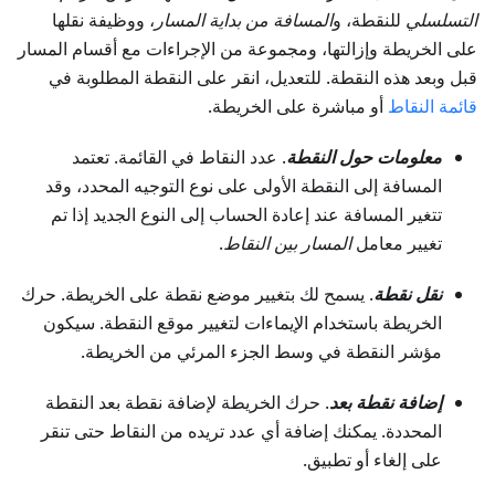
التسلسلي
للنقطة، و
المسافة من بداية المسار
، ووظيفة نقلها
على الخريطة وإزالتها، ومجموعة من الإجراءات مع أقسام المسار
قبل وبعد هذه النقطة. للتعديل، انقر على النقطة المطلوبة في
قائمة النقاط
أو مباشرة على الخريطة.
معلومات حول النقطة
. عدد النقاط في القائمة. تعتمد
المسافة إلى النقطة الأولى على نوع التوجيه المحدد، وقد
تتغير المسافة عند إعادة الحساب إلى النوع الجديد إذا تم
تغيير معامل
المسار بين النقاط
.
نقل نقطة
. يسمح لك بتغيير موضع نقطة على الخريطة. حرك
الخريطة باستخدام الإيماءات لتغيير موقع النقطة. سيكون
مؤشر النقطة في وسط الجزء المرئي من الخريطة.
إضافة نقطة بعد
. حرك الخريطة لإضافة نقطة بعد النقطة
المحددة. يمكنك إضافة أي عدد تريده من النقاط حتى تنقر
على إلغاء أو تطبيق.