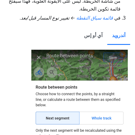
من شاشة الخريطة. ليس على الأيقونة العلوية، فهذا سيفتح
قائمة تكوين الخريطة.
في
قائمة سياق النقطة
← تغيير نوع المسار قبل/بعد
.
أندرويد
آي أو إس