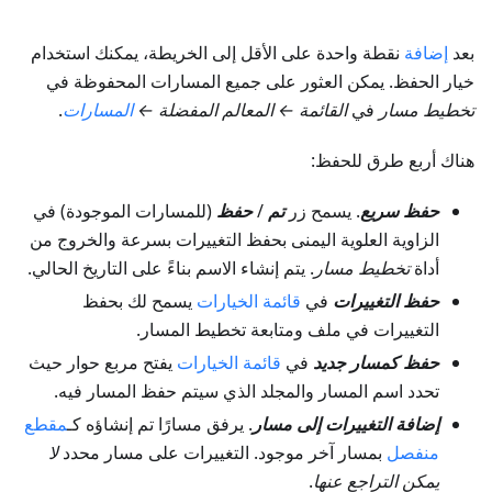
بعد
إضافة
نقطة واحدة على الأقل إلى الخريطة، يمكنك استخدام
خيار الحفظ. يمكن العثور على جميع المسارات المحفوظة في
تخطيط مسار
في
القائمة
←
المعالم المفضلة
←
المسارات
.
هناك أربع طرق للحفظ:
حفظ سريع
. يسمح زر
تم
/
حفظ
(للمسارات الموجودة) في
الزاوية العلوية اليمنى بحفظ التغييرات بسرعة والخروج من
أداة
تخطيط مسار
. يتم إنشاء الاسم بناءً على التاريخ الحالي.
حفظ التغييرات
في
قائمة الخيارات
يسمح لك بحفظ
التغييرات في ملف ومتابعة تخطيط المسار.
حفظ كمسار جديد
في
قائمة الخيارات
يفتح مربع حوار حيث
تحدد اسم المسار والمجلد الذي سيتم حفظ المسار فيه.
إضافة التغييرات إلى مسار
. يرفق مسارًا تم إنشاؤه كـ
مقطع
منفصل
بمسار آخر موجود. التغييرات على مسار محدد
لا
يمكن التراجع عنها
.