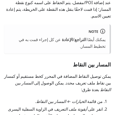
عند إضافة POI/مفضل، يتم الحفاظ على اسمه كنوع نقطة
المسار؛ إذا قمت لاحقًا بنقل هذه النقطة على الخريطة، يتم إعادة
تعيين الاسم.
NOTE
يمكنك أيضًا
التراجع
/
الإعادة
عن كل إجراء قمت به في
تخطيط المسار.
المسار بين النقاط
يمكن توصيل النقاط المضافة في المحرر كخط مستقيم أو كمسار
بين نقاط ملف تعريف محدد. يمكن الوصول إلى
المسار بين
النقاط
بعدة طرق:
من قائمة
الخيارات
←
المسار بين النقاط
.
انقر على
أيقونة ملف التعريف
في الزاوية السفلية اليسرى