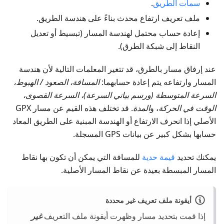
سمات الطريق
.
ملف تعريف ارتفاع محدث بناءً على هندسة الطريق.
إعادة حساب محتمل لهندسة المسار (تبسيط أو تعديل
النقاط إلى شبكة الطرق).
عند إرفاق مسار بالطرق، قد تتغير المعلمات التالية لأن هندسة
المسار وارتفاعه يتم إعادة حسابهما:
المسافة، الصعود / الهبوط،
السرعة المتوسطة (ورسم بياني السرعة)، السرعة القصوى،
الوقت في الحركة
، و
المدة
. قد تختلف هذه القيم عن مسار GPX
الأصلي إذا انحرف الارتفاع أو الهندسة المبنية على الطريق المعاد
حسابها بشكل كبير عن بيانات GPS المسجلة.
يمكنك تحديد
قيمة حدية
للمسافة التي يمكن أن تكون بها نقاط
المسار المبسطة بعيدة عن نقاط المسار الأصلية.
أيقونة ملف تعريف غير محددة
إذا قمت بتحديد مسار وظهرت أيقونة ملف التعريف
غير