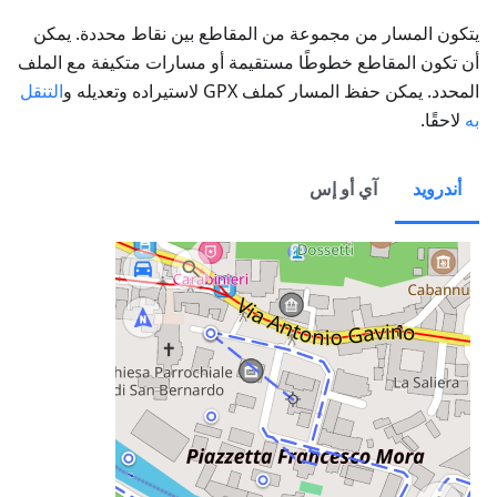
يتكون المسار من مجموعة من المقاطع بين نقاط محددة. يمكن
أن تكون المقاطع خطوطًا مستقيمة أو مسارات متكيفة مع الملف
المحدد. يمكن حفظ المسار كملف GPX لاستيراده وتعديله و
التنقل
به
لاحقًا.
أندرويد
آي أو إس