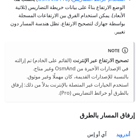
الوضع الارتفاع بناءً على بيانات خريطة التضاريس (ثلاثية
الأبعاد). يمكن استخدام الفرق بين الارتفاعات المسجلة
بواسطة جهازك لتصحيح الارتفاع. تظل هندسة المسار دون
تغيير.
NOTE
تصحيح الارتفاع عبر الإنترنت
(القائم على الخادم) تم إزالته
في الإصدارات الأخيرة من OsmAnd وغير متاح.
بالنسبة للإصدارات القديمة، كان مهملًا وغير موثوق.
استخدم الخيارات غير المتصلة بالإنترنت بدلاً من ذلك: إرفاق
بالطرق أو خرائط التضاريس (Pro).
إرفاق المسار بالطرق
أندرويد
آي أو إس