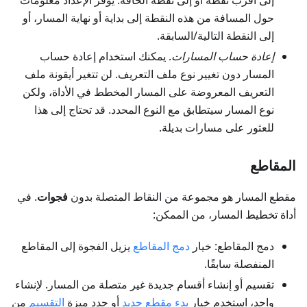
إلى أقرب نقطة أو إلى نقطة الحافة. يوفر الإعداد معلومات
حول المسافة من هذه النقطة إلى بداية أو نهاية المسار، أو
إلى النقطة التالية/السابقة.
إعادة حساب المسارات
. يمكنك استخدام إعادة حساب
المسار دون تغيير نوع ملف التعريف. لن تتغير أيقونة ملف
التعريف المعروضة على المسار المخطط في الأداة، ولكن
نوع المسار سيتطابق مع النوع المحدد. قد تحتاج إلى هذا
للعثور على مسارات بديلة.
المقاطع
مقطع المسار هو مجموعة من النقاط المتصلة بدون
فجوات
. في
أداة تخطيط المسار، من الممكن:
دمج المقاطع: خيار
دمج المقاطع
يزيل الفجوة إلى المقاطع
المنفصلة سابقًا.
تقسيم أو إنشاء أقسام جديدة غير متصلة من المسار. لإنشاء
واحد، استخدم خيار
بدء مقطع جديد
أو حدد ميزة
التقسيم
من