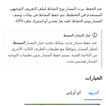
عند الحفظ، يرث المسار نوع النشاط لملف التعريف التوجيهي
المستخدم في التخطيط. يتم حفظ النشاط في بيانات وصف
المسار ويتم الحفاظ عليه بعد تصدير أو استيراد ملف GPX.
خيار المسار المبسط
عند حفظ مسار جديد، يمكنك تحديد خيار المسار
المبسط
لجعل المسار متوافقًا مع تطبيقات الطرف الثالث الأخرى.
من الناحية الفنية، سيتم حفظ المسار بدون تعليمات التوجيه
كمسار هندسي بحت.
الخيارات
أندرويد
آي أو إس