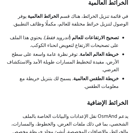
الخرائط العالمية
في قائمة تنزيل الخرائط، هناك قسم
الخرائط العالمية
يوفر
الوصول لتنزيل خرائط مختلفة للعالم، مكملًا وظائف التطبيق.
تصحيح الارتفاعات للعالم
(
أندرويد فقط
). يحتوي هذا الملف
على تصحيحات الارتفاع لتعويض انحناء الكوكب.
خريطة العالم العامة
. توفر نظرة عامة واسعة على سطح
الأرض، مفيدة لتخطيط المسارات طويلة الأمد والاستكشاف
العرضي.
خريطة الطقس العالمية
. يسمح لك بتنزيل خريطة مع
معلومات الطقس.
الخرائط الإضافية
يدعم OsmAnd نقل الإعدادات والبيانات الخاصة بالملف
الشخصي، بما في ذلك ملفات العرض، والخطوط، والمسارات،
والخرائط، والإضافات المخصصة. أنشئ مجلد خريطة مخصص