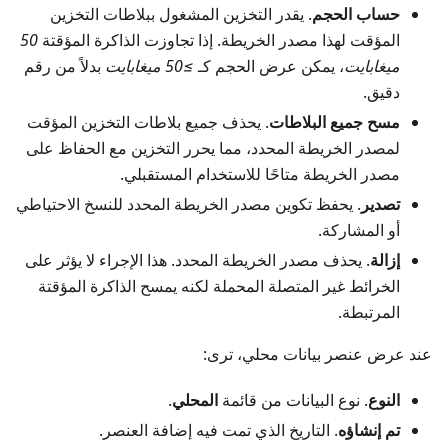
حساب الحجم
. يقدر التخزين المشغول ببلاطات التخزين
المؤقت لهذا مصدر الخريطة. إذا تجاوزت الذاكرة المؤقتة
50
ميغابايت
، يمكن عرض الحجم كـ
≥50 ميغابايت
بدلاً من رقم
دقيق.
مسح جميع البلاطات
. يحذف جميع بلاطات التخزين المؤقت
لمصدر الخريطة المحدد، مما يحرر التخزين مع الحفاظ على
مصدر الخريطة متاحًا للاستخدام المستقبلي.
تصدير
. يحفظ تكوين مصدر الخريطة المحدد للنسخ الاحتياطي
أو المشاركة.
إزالة
. يحذف مصدر الخريطة المحدد. هذا الإجراء لا يؤثر على
الخرائط غير المتصلة المحملة لكنه يمسح الذاكرة المؤقتة
المرتبطة.
عند عرض عنصر بيانات محلي، ترى:
النوع
. نوع البيانات من قائمة
المحلي
.
تم إنشاؤه
. التاريخ الذي تمت فيه إضافة العنصر.