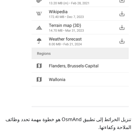
تنزيل الخرائط إلى تطبيق OsmAnd هو خطوة مهمة تحدد وظائف
الملاحة وكفاءتها.