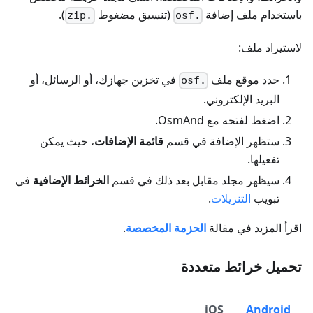
باستخدام ملف إضافة
(تنسيق مضغوط
).
.zip
.osf
لاستيراد ملف:
حدد موقع ملف
في تخزين جهازك، أو الرسائل، أو
.osf
البريد الإلكتروني.
اضغط لفتحه مع OsmAnd.
ستظهر الإضافة في قسم
قائمة الإضافات
، حيث يمكن
تفعيلها.
سيظهر مجلد مقابل بعد ذلك في قسم
الخرائط الإضافية
في
تبويب
التنزيلات
.
اقرأ المزيد في مقالة
الحزمة المخصصة
.
تحميل خرائط متعددة
iOS
Android