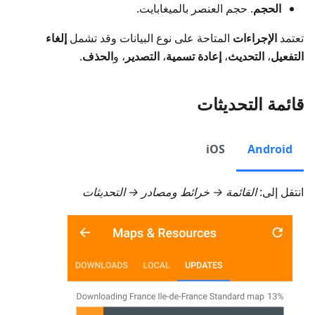
الحجم
. حجم العنصر بالميغابايت.
تعتمد
الإجراءات
المتاحة على نوع البيانات وقد تشمل
إلغاء
التفعيل
،
التحديث
،
إعادة تسمية
،
التصدير
، و
الحذف
.
قائمة التحديثات
iOS
Android
انتقل إلى:
القائمة → خرائط ومصادر → التحديثات