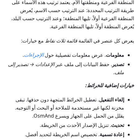
المنطقة الفرعية ومنطقتها الأم. يعتمد ترتيب هذه الأسماء على
طريقة الترتيب المحددة: عند الترتيب حسب الاسم، يُعرض
المنطقة الفرعية أولاً، تليها المنطقة؛ وعند الترتيب حسب البلد،
يُعرض المنطقة أولاً، تليها المنطقة الفرعية.
يعرض كل عنصر في القائمة
قائمة ثلاث نقاط
مع خيارات:
معلومات
. عرض معلومات تفصيلية حول
الإجراءات
.
تصدير
. حفظ البيانات إلى ملف عبر
الإعدادات → تصدير إلى
ملف
.
خيارات إضافية للخرائط:
إلغاء التفعيل
. تعطيل الخرائط المتجهة دون حذفها. تبقى
مخزنة لكنها غير مستخدمة للملاحة أو البحث أو التوجيه.
يقلل من الحمل على الجهاز ويسرع OsmAnd.
تحديث
. تنزيل الإصدار الأحدث من الخريطة.
إعادة تسمية
. تخصيص اسم الخريطة لتحديد أفضل.