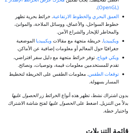
.
(OpenGL)
العمق البحري والخطوط الارتفاعية
. خرائط بحرية تظهر
خطوط السواحل، والأعماق، ووسائل الملاحة، والموانئ،
والمخاطر للإبحار والشراع الآمن.
ويكيبيديا
. خريطة متجهة مع مقالات
ويكيبيديا
الموضعية
جغرافيًا حول المعالم أو معلومات إضافية عن الأماكن.
ويكي فوياج
. توفر خرائط متجهة مع دليل سفر افتراضي،
تقدم للمستخدمين معلومات قيمة، وتوصيات، ونصائح.
توقعات الطقس
. معلومات الطقس على الخريطة لتخطيط
المسار بسهولة.
بدون اشتراك نشط، تظهر هذه أنواع الخرائط زر
الحصول عليها
بدلاً من التنزيل. اضغط على
الحصول عليها
لفتح شاشة الاشتراك
واختيار خطة.
قائمة التنزيلات