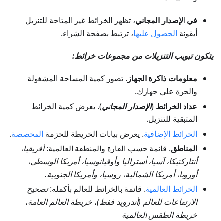
في الإصدار المجاني
، تظهر الخرائط غير المتاحة للتنزيل
أيقونة
الحصول عليها
، ترتبط بصفحة الشراء.
يتكون تبويب التنزيلات من مجموعات خرائط:
معلومات ذاكرة الجهاز
. تصور كمية المساحة المشغولة
والحرة على جهازك.
عداد الخرائط
(
الإصدار المجاني
). يعرض كمية الخرائط
المتبقية للتنزيل.
الخرائط الإضافية
. يعرض بيانات الخريطة للحزمة
المخصصة
.
المناطق
. قائمة حسب القارة والمنطقة العالمية:
أفريقيا،
أنتاركتيكا، آسيا، أستراليا وأوقيانوسيا، أمريكا الوسطى،
أوروبا، أمريكا الشمالية، روسيا، وأمريكا الجنوبية.
الخرائط العالمية
. قائمة بالخرائط للعالم بأكمله:
تصحيح
الارتفاعات للعالم
(أندرويد فقط)
،
خريطة العالم العامة
،
خريطة الطقس العالمية