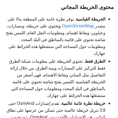
محتوى الخريطة المجاني
الخريطة القياسية
. توفر نظرة عامة على المنطقة بناءً على
مصدر
OpenStreetMap
وتحتوي على خريطة، ومسارات،
وعناوين، ونقاط اهتمام، ومعلومات النقل العام. اللمس يفتح
شاشة تحتوي على قائمة بالمناطق في البلد المحدد
ومعلومات حول المساحة التي ستشغلها هذه الخرائط على
جهازك.
الطرق فقط
. تحتوي الخريطة على معلومات شبكة الطرق
فقط للتركيز على المسارات وبنية الطرق. من خلال إزالة
التفاصيل مثل المباني ونقاط الاهتمام، فهي أصغر من
الخريطة القياسية. اللمس يفتح شاشة تحتوي على قائمة
بالمناطق في البلد المحدد ومعلومات حول المساحة التي
ستشغلها هذه الخرائط على جهازك.
خريطة نظرة عامة عالمية
. تقدم إصدارات OsmAnd حتى
3.8 تنزيل خريطة عالمية حتى تتمكن من عرضها على نطاق
كوكبي. في الإصدارات الأحدث من OsmAnd، يتم تضمين