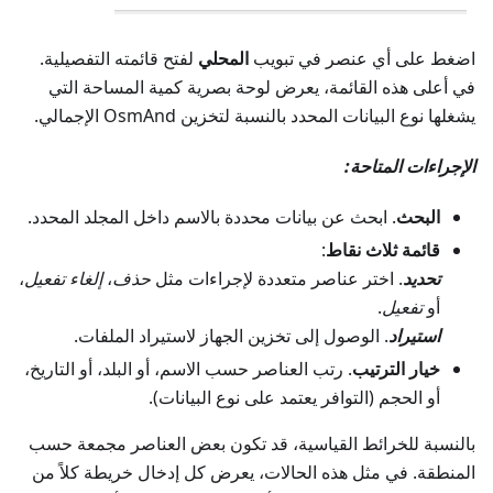
اضغط على أي عنصر في تبويب
المحلي
لفتح قائمته التفصيلية.
في أعلى هذه القائمة، يعرض لوحة بصرية كمية المساحة التي
يشغلها نوع البيانات المحدد بالنسبة لتخزين OsmAnd الإجمالي.
الإجراءات المتاحة:
البحث
. ابحث عن بيانات محددة بالاسم داخل المجلد المحدد.
قائمة ثلاث نقاط
:
تحديد
. اختر عناصر متعددة لإجراءات مثل
حذف
،
إلغاء تفعيل
،
أو
تفعيل
.
استيراد
. الوصول إلى تخزين الجهاز لاستيراد الملفات.
خيار الترتيب
. رتب العناصر حسب الاسم، أو البلد، أو التاريخ،
أو الحجم (التوافر يعتمد على نوع البيانات).
بالنسبة للخرائط القياسية، قد تكون بعض العناصر مجمعة حسب
المنطقة. في مثل هذه الحالات، يعرض كل إدخال خريطة كلاً من