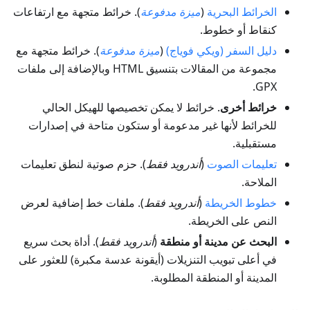
الخرائط البحرية
(
ميزة مدفوعة
). خرائط متجهة مع ارتفاعات
كنقاط أو خطوط.
دليل السفر (ويكي فوياج)
(
ميزة مدفوعة
). خرائط متجهة مع
مجموعة من المقالات بتنسيق HTML وبالإضافة إلى ملفات
GPX.
خرائط أخرى
. خرائط لا يمكن تخصيصها للهيكل الحالي
للخرائط لأنها غير مدعومة أو ستكون متاحة في إصدارات
مستقبلية.
تعليمات الصوت
(
أندرويد فقط
). حزم صوتية لنطق تعليمات
الملاحة.
خطوط الخريطة
(
أندرويد فقط
). ملفات خط إضافية لعرض
النص على الخريطة.
البحث عن مدينة أو منطقة
(
أندرويد فقط
). أداة بحث سريع
في أعلى تبويب التنزيلات (أيقونة عدسة مكبرة) للعثور على
المدينة أو المنطقة المطلوبة.