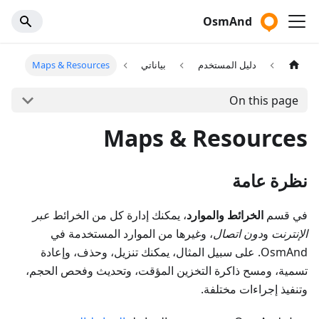
OsmAnd
دليل المستخدم
بياناتي
Maps & Resources
On this page
Maps & Resources
نظرة عامة
في قسم
الخرائط والموارد
، يمكنك إدارة كل من الخرائط
عبر
الإنترنت
و
دون اتصال
، وغيرها من الموارد المستخدمة في
OsmAnd. على سبيل المثال، يمكنك تنزيل، وحذف، وإعادة
تسمية، ومسح ذاكرة التخزين المؤقت، وتحديث وفحص الحجم،
وتنفيذ إجراءات مختلفة.