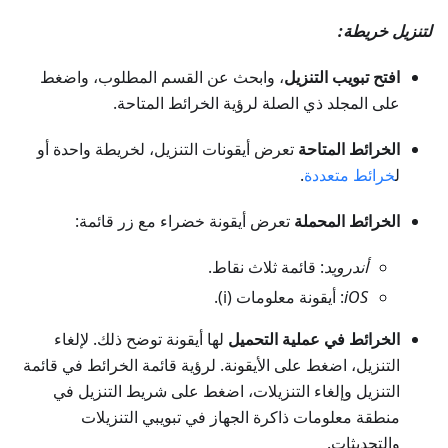
لتنزيل خريطة:
افتح تبويب التنزيل
، وابحث عن القسم المطلوب، واضغط
على المجلد ذي الصلة لرؤية الخرائط المتاحة.
الخرائط المتاحة
تعرض أيقونات التنزيل، لخريطة واحدة أو
ل
خرائط متعددة
.
الخرائط المحملة
تعرض أيقونة خضراء مع زر قائمة:
أندرويد
: قائمة ثلاث نقاط.
iOS
: أيقونة معلومات (i).
الخرائط في عملية التحميل
لها أيقونة توضح ذلك. لإلغاء
التنزيل، اضغط على الأيقونة. لرؤية قائمة الخرائط في قائمة
التنزيل وإلغاء التنزيلات، اضغط على شريط التنزيل في
منطقة معلومات ذاكرة الجهاز في تبويبي التنزيلات
والتحديثات.