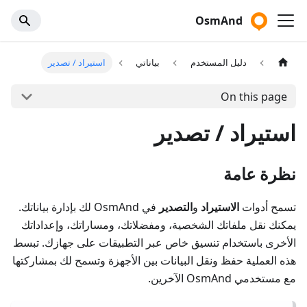
OsmAnd
دليل المستخدم
بياناتي
استيراد / تصدير
On this page
استيراد / تصدير
نظرة عامة
تسمح أدوات
الاستيراد
و
التصدير
في OsmAnd لك بإدارة بياناتك.
يمكنك نقل ملفاتك الشخصية، ومفضلاتك، ومساراتك، وإعداداتك
الأخرى باستخدام تنسيق خاص عبر التطبيقات على جهازك. تبسط
هذه العملية حفظ ونقل البيانات بين الأجهزة وتسمح لك بمشاركتها
مع مستخدمي OsmAnd الآخرين.