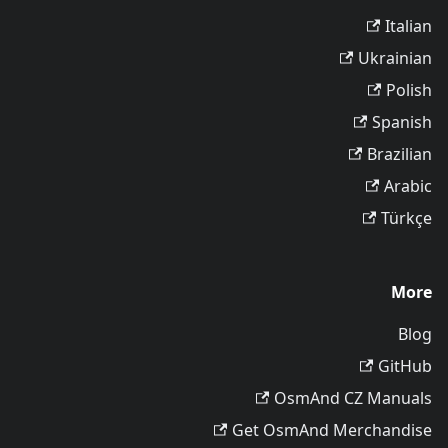
Italian
Ukrainian
Polish
Spanish
Brazilian
Arabic
Türkçe
More
Blog
GitHub
OsmAnd CZ Manuals
Get OsmAnd Merchandise