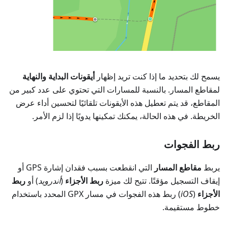
يسمح لك بتحديد ما إذا كنت تريد إظهار
أيقونات البداية والنهاية
لمقاطع المسار. بالنسبة للمسارات التي تحتوي على عدد كبير من
المقاطع، قد يتم تعطيل هذه الأيقونات تلقائيًا لتحسين أداء عرض
الخريطة. في هذه الحالة، يمكنك تمكينها يدويًا إذا لزم الأمر.
ربط الفجوات
يربط
مقاطع المسار
التي انقطعت بسبب فقدان إشارة GPS أو
إيقاف التسجيل مؤقتًا. تتيح لك ميزة
ربط الأجزاء
(
أندرويد
) أو
ربط
الأجزاء
(
iOS
) ربط هذه الفجوات في مسار GPX المحدد باستخدام
خطوط مستقيمة.