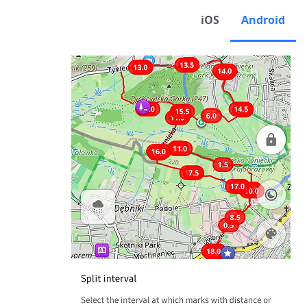
iOS
Android