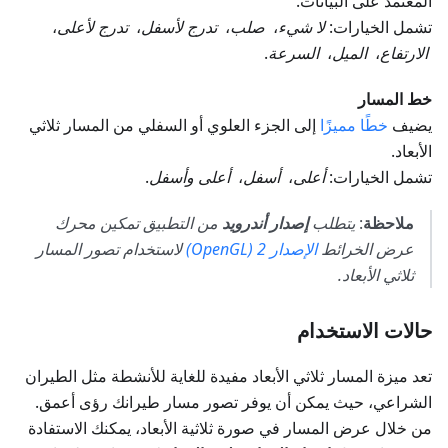
المعتمد على البيانات.
تشمل الخيارات:
لا شيء
،
صلب
،
تدرج لأسفل
،
تدرج لأعلى
،
الارتفاع
،
الميل
،
السرعة
.
خط المسار
يضيف
خطًا مميزًا
إلى الجزء العلوي أو السفلي من المسار ثلاثي
الأبعاد.
تشمل الخيارات:
أعلى
،
أسفل
،
أعلى وأسفل
.
ملاحظة
:
يتطلب
إصدار أندرويد
من التطبيق تمكين محرك
عرض الخرائط
الإصدار 2 (OpenGL)
لاستخدام تصور المسار
ثلاثي الأبعاد.
حالات الاستخدام
تعد ميزة المسار ثلاثي الأبعاد مفيدة للغاية للأنشطة مثل الطيران
الشراعي، حيث يمكن أن يوفر تصور مسار طيرانك رؤى أعمق.
من خلال عرض المسار في صورة ثلاثية الأبعاد، يمكنك الاستفادة