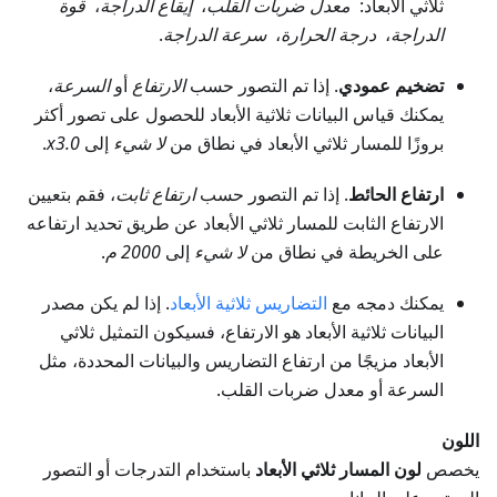
ثلاثي الأبعاد:
معدل ضربات القلب
،
إيقاع الدراجة
،
قوة
الدراجة
،
درجة الحرارة
،
سرعة الدراجة
.
تضخيم عمودي
. إذا تم التصور حسب
الارتفاع
أو
السرعة
،
يمكنك قياس البيانات ثلاثية الأبعاد للحصول على تصور أكثر
بروزًا للمسار ثلاثي الأبعاد في نطاق من
لا شيء
إلى
x3.0
.
ارتفاع الحائط
. إذا تم التصور حسب
ارتفاع ثابت
، فقم بتعيين
الارتفاع الثابت للمسار ثلاثي الأبعاد عن طريق تحديد ارتفاعه
على الخريطة في نطاق من
لا شيء
إلى
2000 م
.
يمكنك دمجه مع
التضاريس ثلاثية الأبعاد
. إذا لم يكن مصدر
البيانات ثلاثية الأبعاد هو الارتفاع، فسيكون التمثيل ثلاثي
الأبعاد مزيجًا من ارتفاع التضاريس والبيانات المحددة، مثل
السرعة أو معدل ضربات القلب.
اللون
يخصص
لون المسار ثلاثي الأبعاد
باستخدام التدرجات أو التصور