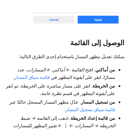
الوصول إلى القائمة
يمكنك تعديل مظهر المسار باستخدام إحدى الطرق التالية:
من أماكني
. افتح
القائمة ← أماكني ← المسارات
، حدد
مسارًا، انقر على
أيقونة المظهر
في
قائمة سياق المسار
.
من الخريطة
. انقر على مسار مباشرة على الخريطة، ثم انقر
على
أيقونة المظهر
في قسم
نظرة عامة
.
من تسجيل المسار
. عدّل مظهر المسار المسجل حاليًا عبر
قائمة سياق تسجيل المسار
.
من قائمة إعداد الخريطة
. اذهب إلى
القائمة → ضبط
الخريطة → المسارات
←
⋮
←
تغيير المظهر
للمسارات