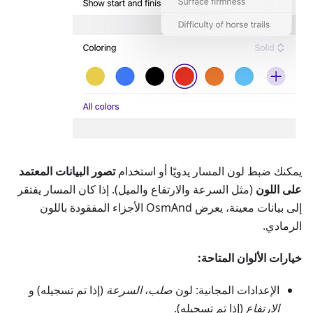
يمكنك ضبط لون المسار يدويًا أو استخدام
تصور البيانات المعتمد
على اللون
(مثل السرعة والارتفاع والميل). إذا كان المسار يفتقر
إلى بيانات معينة، يعرض OsmAnd الأجزاء المفقودة باللون
الرمادي.
خيارات الألوان المتاحة:
الإعدادات المجانية: لون
صلب
،
السرعة
(إذا تم تسجيله) و
الارتفاع
(إذا تم تسجيله).