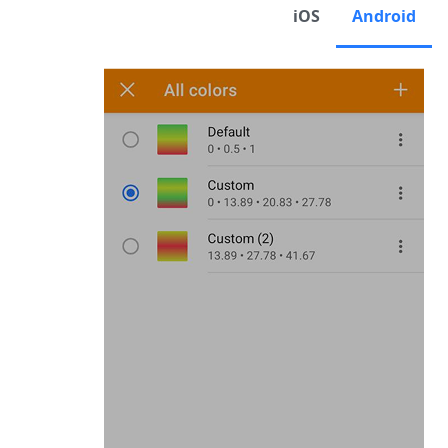
iOS
Android