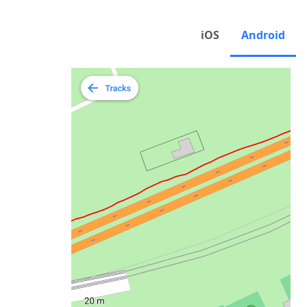
iOS
Android