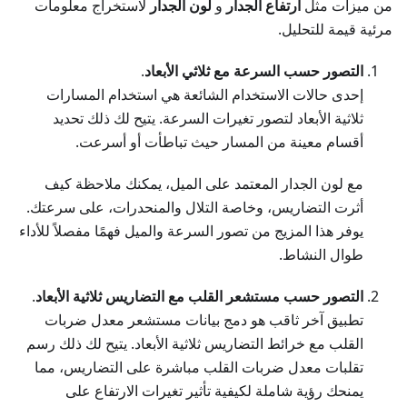
من ميزات مثل
ارتفاع الجدار
و
لون الجدار
لاستخراج معلومات
مرئية قيمة للتحليل.
التصور حسب السرعة مع ثلاثي الأبعاد
.
إحدى حالات الاستخدام الشائعة هي استخدام المسارات
ثلاثية الأبعاد لتصور تغيرات السرعة. يتيح لك ذلك تحديد
أقسام معينة من المسار حيث تباطأت أو أسرعت.
مع لون الجدار المعتمد على الميل، يمكنك ملاحظة كيف
أثرت التضاريس، وخاصة التلال والمنحدرات، على سرعتك.
يوفر هذا المزيج من تصور السرعة والميل فهمًا مفصلاً للأداء
طوال النشاط.
التصور حسب مستشعر القلب مع التضاريس ثلاثية الأبعاد
.
تطبيق آخر ثاقب هو دمج بيانات مستشعر معدل ضربات
القلب مع خرائط التضاريس ثلاثية الأبعاد. يتيح لك ذلك رسم
تقلبات معدل ضربات القلب مباشرة على التضاريس، مما
يمنحك رؤية شاملة لكيفية تأثير تغيرات الارتفاع على