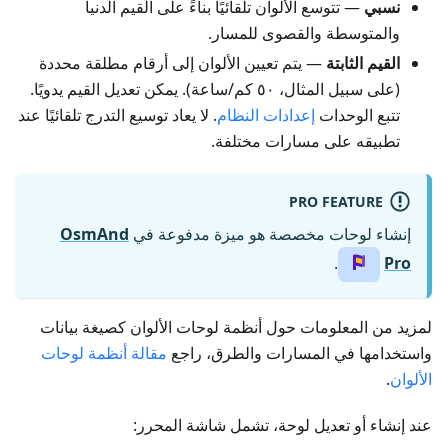
نسبي
— تتوسع الألوان تلقائيًا بناءً على القيم الدنيا
والمتوسطة والقصوى للمسار.
القيم الثابتة
— يتم تعيين الألوان إلى أرقام مطلقة محددة
(على سبيل المثال، ٥٠ كم/ساعة). يمكن تعديل القيم يدويًا.
تتبع الوحدات
إعدادات النظام
. لا يعاد توسيع التدرج تلقائيًا عند
تطبيقه على مسارات مختلفة.
PRO FEATURE
إنشاء لوحات مخصصة هو ميزة مدفوعة في
OsmAnd
.
Pro
لمزيد من المعلومات حول أنظمة لوحات الألوان كصيغة بيانات
واستخدامها في المسارات والطرق، راجع
مقالة أنظمة لوحات
الألوان
.
عند إنشاء أو تعديل لوحة، تشمل شاشة المحرر: