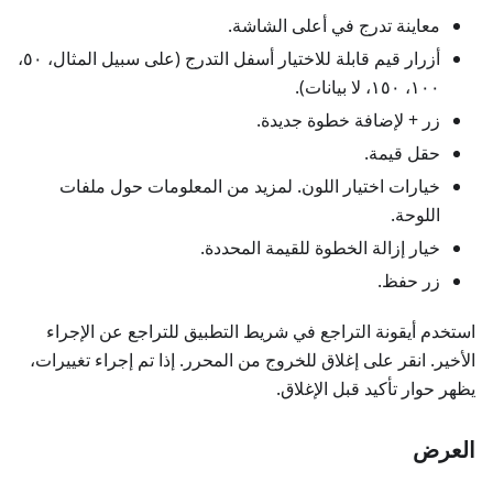
معاينة تدرج في أعلى الشاشة.
أزرار قيم قابلة للاختيار أسفل التدرج (على سبيل المثال، ٥٠،
١٠٠، ١٥٠، لا بيانات).
زر + لإضافة خطوة جديدة.
حقل قيمة.
خيارات اختيار اللون. لمزيد من المعلومات حول ملفات
اللوحة.
خيار إزالة الخطوة للقيمة المحددة.
زر حفظ.
استخدم أيقونة التراجع في شريط التطبيق للتراجع عن الإجراء
الأخير. انقر على إغلاق للخروج من المحرر. إذا تم إجراء تغييرات،
يظهر حوار تأكيد قبل الإغلاق.
العرض