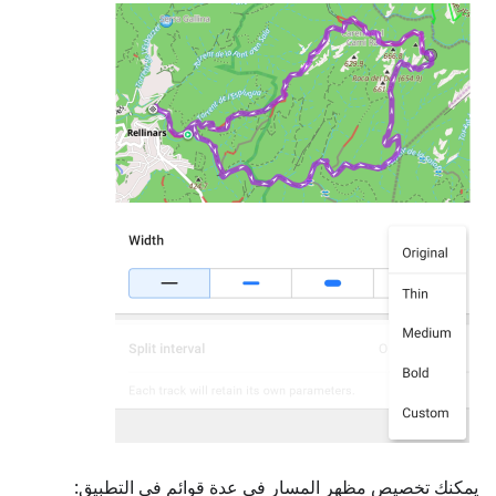
يمكنك تخصيص مظهر المسار في عدة قوائم في التطبيق: