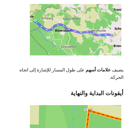
يضيف
علامات أسهم
على طول المسار للإشارة إلى اتجاه
الحركة.
أيقونات البداية والنهاية