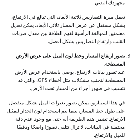
مجهودك البدني.
تعمل ميزة التضاريس ثلاثية الأبعاد، التي تبالغ في الارتفاع،
بشكل مستقل عن عرض المسار ثلاثي الأبعاد. يمكن تعديل
معلمتين للمبالغة الرأسية لفهم العلاقة بين معدل ضربات
القلب وارتفاع التضاريس بشكل أفضل.
تصور ارتفاع المسار وخط لون الميل على عرض الأرض
المسطحة.
عند تصور بيانات الارتفاع، يوصى باستخدام عرض الأرض
المسطحة لتجنب مشكلات مثل أخطاء GPS، والتي قد
تتسبب في ظهور أجزاء من المسار تحت الأرض.
في هذا السيناريو، يمكن تصور تغيرات الميل بشكل منفصل
على طول خط المسار، بينما يتم استخدام لون الجدار لتمثيل
الارتفاع. تضمن هذه الطريقة أنه حتى مع وجود عدم دقة
محتملة في البيانات، لا تزال تتلقى تصورًا واضحًا ودقيقًا
للميل والارتفاع.