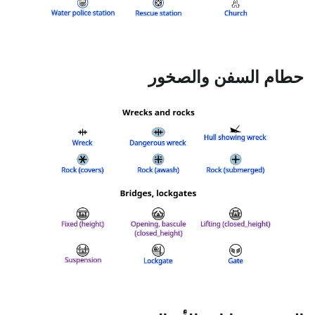
حطام السفن والصخور