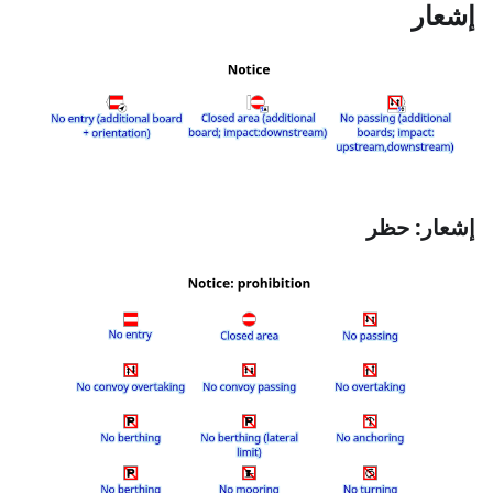
إشعار
إشعار: حظر