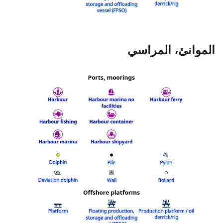
الموانئ، المراسي