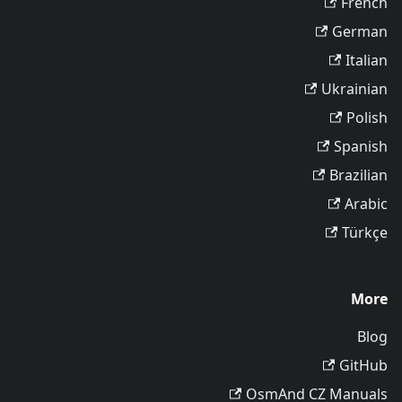
French
German
Italian
Ukrainian
Polish
Spanish
Brazilian
Arabic
Türkçe
More
Blog
GitHub
OsmAnd CZ Manuals