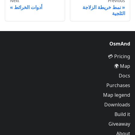
Next
Previous
نمط خريطة الزلاجة
أدوات الخرائط
الثلجية
OsmAnd
Pricing 💳
Map 🌍
Docs
Purchases
Map legend
Downloads
Build it
Giveaway
About