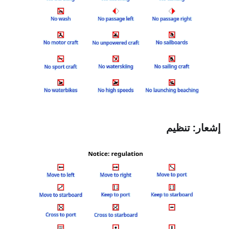
إشعار: تنظيم